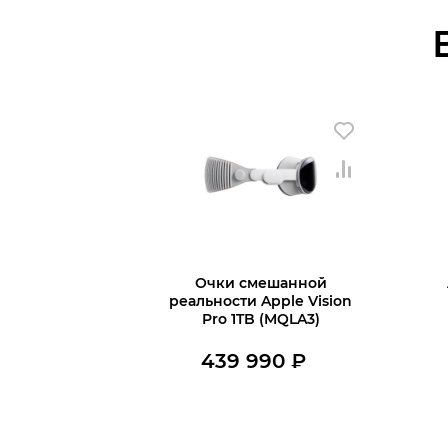
Очки смешанной
реальности Apple Vision
Pro 1TB (MQLA3)
439 990
₽
Нет в наличии
Узнать о поступлении
Ку