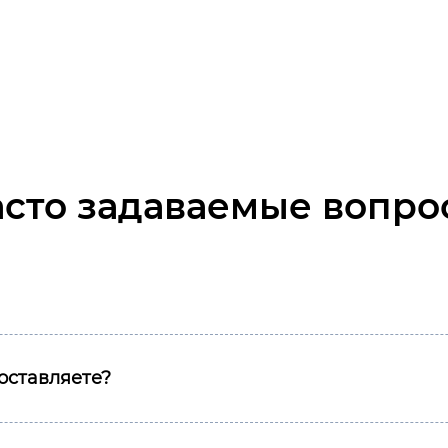
99
асто задаваемые вопро
оставляете?