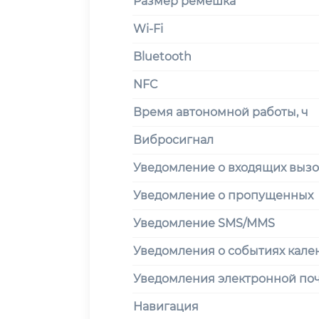
Размер ремешка
Wi-Fi
Bluetooth
NFC
Время автономной работы, ч
Вибросигнал
Уведомление о входящих вызо
Уведомление о пропущенных
Уведомление SMS/MMS
Уведомления о событиях кале
Уведомления электронной по
Навигация