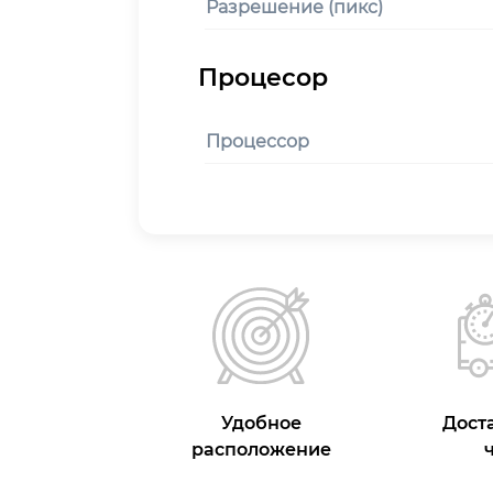
Разрешение (пикс)
Процессор
Удобное
Доста
расположение