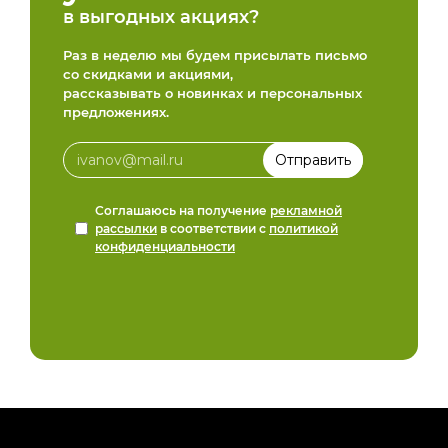
в выгодных акциях?
Раз в неделю мы будем присылать письмо
со скидками и акциями,
рассказывать о новинках и персональных
предложениях.
Соглашаюсь на получение
рекламной
рассылки
в соответствии с
политикой
конфиденциальности