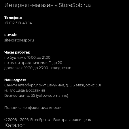
Интернет-магазин «iStoreSpb.ru»
Телефон:
+7 812 318-40-14
E-mail:
site@istorespb.ru
Часы работы:
по будням с 10:00 до 21:00
по вых. и праздничным с 11 до 20
доставка с 10.30 до 23.00 - ежедневно
Наш адрес:
Санкт-Петербург, пр-кт Бакунина, д. 5, 3 этаж, офис 301
м. Площадь Восстания
Бизнес-центр: Б5 (yellow submarine)
Политика конфиденциальности
© 2008 - 2026 iStoreSpb.ru - Все права защищены.
Каталог