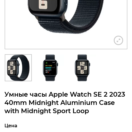
конфиденциальности
+7 812 318-40-14
(c 10:00 до 21:00, без
выходных)
Умные часы Apple Watch SE 2 2023
40mm Midnight Aluminium Case
with Midnight Sport Loop
Цена