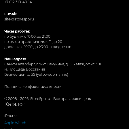
+7 812 318-40-14
E-mail:
site@istorespb.ru
Часы работы:
по будням с 10:00 до 21:00
по вых. и праздничным с 11 до 20
доставка с 10.30 до 23.00 - ежедневно
Наш адрес:
Санкт-Петербург, пр-кт Бакунина, д. 5, 3 этаж, офис 301
м. Площадь Восстания
Бизнес-центр: Б5 (yellow submarine)
Политика конфиденциальности
© 2008 - 2026 iStoreSpb.ru - Все права защищены.
Каталог
iPhone
Apple Watch