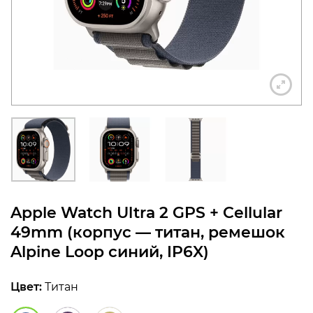
конфиденциальности
+7 812 318-40-14
(c 10:00 до 21:00, без
выходных)
Apple Watch Ultra 2 GPS + Cellular
49mm (корпус — титан, ремешок
Alpine Loop синий, IP6X)
Цвет:
Титан