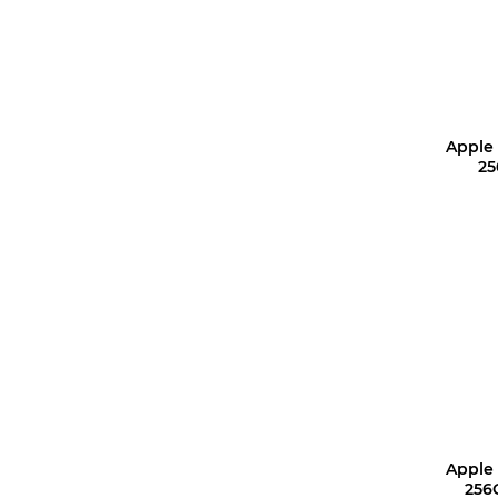
Apple 
25
Apple 
256