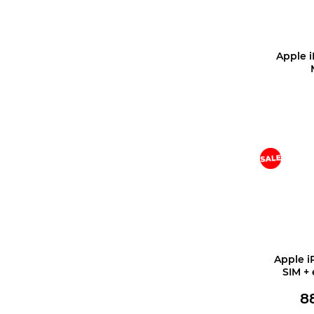
Apple 
В корз
Apple i
SIM + 
8