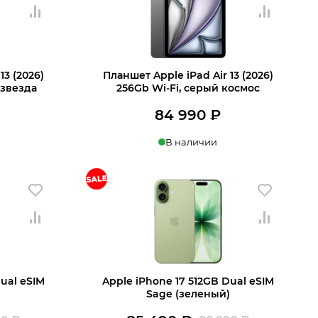
990 ₽.
13 (2026)
Планшет Apple iPad Air 13 (2026)
 звезда
256Gb Wi-Fi, серый космос
84 990
₽
В наличии
В корзину
Dual eSIM
Apple iPhone 17 512GB Dual eSIM
Sage (зеленый)