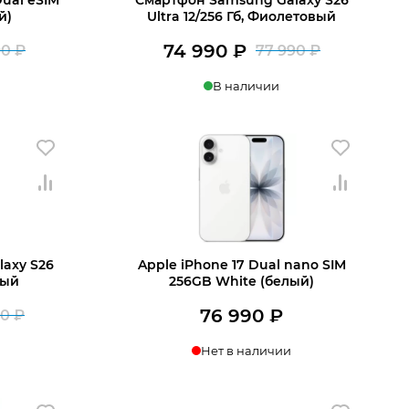
й)
Ultra 12/256 Гб, Фиолетовый
74 990
₽
90
₽
77 990
₽
Первоначальная
Текущая
Первона
Текущая
В наличии
цена
цена:
цена
цена:
составляла
74
составля
74
В корзину
76
490 ₽.
77
990 ₽.
990 ₽.
990 ₽.
axy S26
Apple iPhone 17 Dual nano SIM
лый
256GB White (белый)
76 990
₽
90
₽
Первоначальная
Текущая
Нет в наличии
цена
цена:
составляла
75