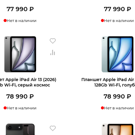
77 990
₽
77 990
₽
Нет в наличии
Нет в наличии
 Apple iPad Air 13 (2026)
Планшет Apple iPad Air 
b Wi-Fi, серый космос
128Gb Wi-Fi, голу
78 990
₽
78 990
₽
Нет в наличии
Нет в наличии