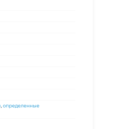
ы
,
определенные