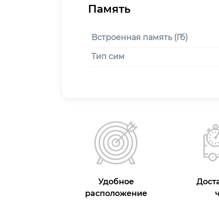
Встроенная память (Гб)
Тип сим
Удобное
Доста
расположение