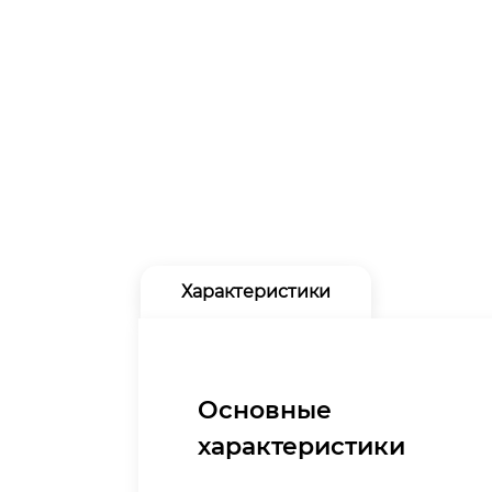
Характеристики