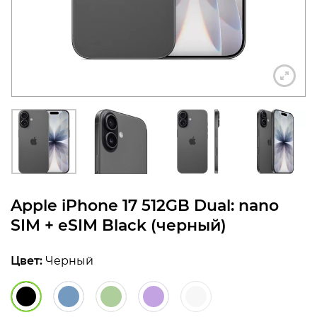
конфиденциальности
+7 812 318-40-14
(c 10:00 до 21:00, без
выходных)
Apple iPhone 17 512GB Dual: nano
SIM + eSIM Black (черный)
Цвет:
Черный