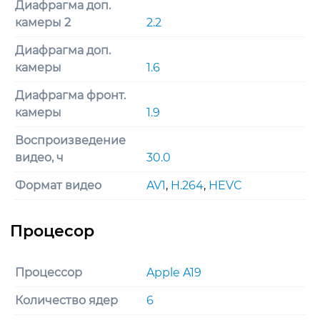
Диафрагма доп.
камеры 2
2.2
Диафрагма доп.
камеры
1.6
Диафрагма фронт.
камеры
1.9
Воспроизведение
видео, ч
30.0
Формат видео
AV1
,
H.264
,
HEVC
Процессор
Apple A19
Количество ядер
6