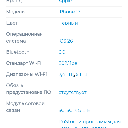
Бренд
Apple
Модель
iPhone 17
Цвет
Черный
Операционная
система
iOS 26
Bluetooth
6.0
Стандарт Wi-Fi
802.11be
Диапазоны Wi-Fi
2,4 ГГц
,
5 ГГц
Обяз. к
предустановке ПО
отсутствует
Модуль сотовой
связи
5G
,
3G
,
4G LTE
RuStore и программы для