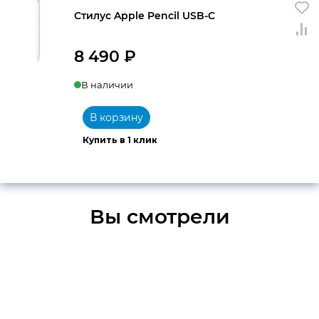
Стилус Apple Pencil USB-C
8 490
₽
В наличии
В корзину
Купить в 1 клик
Вы смотрели