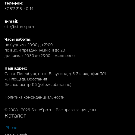
Телефон:
+7 812 318-40-14
E-mail:
site@istorespb.ru
Часы работы:
по будням с 10:00 до 21:00
по вых. и праздничным с 11 до 20
доставка с 10.30 до 23.00 - ежедневно
Наш адрес:
Санкт-Петербург, пр-кт Бакунина, д. 5, 3 этаж, офис 301
м. Площадь Восстания
Бизнес-центр: Б5 (yellow submarine)
Политика конфиденциальности
© 2008 - 2026 iStoreSpb.ru - Все права защищены.
Каталог
iPhone