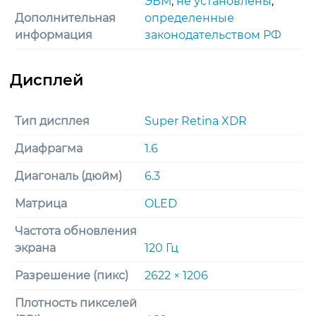
ЭВМ
,
не установлены
,
Дополнительная
определенные
информация
законодательством РФ
Тип дисплея
Super Retina XDR
Диафрагма
1.6
Диагональ (дюйм)
6.3
Матрица
OLED
Частота обновления
экрана
120 Гц
Разрешение (пикс)
2622 × 1206
Плотность пикселей