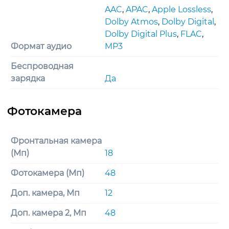
AAC
,
APAC
,
Apple Lossless
,
Dolby Atmos
,
Dolby Digital
,
Dolby Digital Plus
,
FLAC
,
Формат аудио
MP3
Беспроводная
зарядка
Да
Фронтальная камера
(Мп)
18
Фотокамера (Мп)
48
Доп. камера, Мп
12
Доп. камера 2, Мп
48