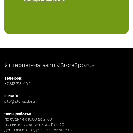
конфиденциальности
Интернет-магазин «iStoreSpb.ru»
Телефон:
+7 812 318-40-14
E-mail:
site@istorespb.ru
Часы работы:
по будням с 10:00 до 21:00
по вых. и праздничным с 11 до 20
доставка с 10.30 до 23.00 - ежедневно