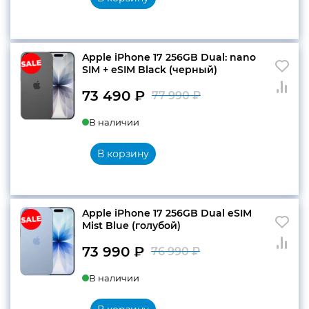
79
990 ₽.
990 ₽.
Apple iPhone 17 256GB Dual: nano
SIM + eSIM Black (черный)
73 490
₽
77 990
₽
Первоначальн
Текущая
В наличии
цена
цена:
составляла
73
В корзину
77
490 ₽.
990 ₽.
Apple iPhone 17 256GB Dual eSIM
Mist Blue (голубой)
73 990
₽
76 990
₽
Первоначальн
Текущая
В наличии
цена
цена:
составляла
73