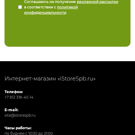
Соглашаюсь на получение
рекламной рассылки
в соответствии с
политикой
конфиденциальности
Интернет-магазин «iStoreSpb.ru»
Телефон:
+7 812 318-40-14
E-mail:
site@istorespb.ru
Часы работы:
по будням с 10:00 до 21:00