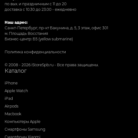
по вых. и праздничным с 11 до 20
доставка с 10.30 до 23.00 - ежедневно
Наш адрес:
Санкт-Петербург, пр-кт Бакунина, д. 5, 3 этаж, офис 301
м. Площадь Восстания
Бизнес-центр: Б5 (yellow submarine)
Политика конфиденциальности
© 2008 - 2026 iStoreSpb.ru - Все права защищены.
Каталог
iPhone
Apple Watch
iPad
Airpods
Macbook
Компьютеры Apple
Смартфоны Samsung
Смартфоны Xiaomi