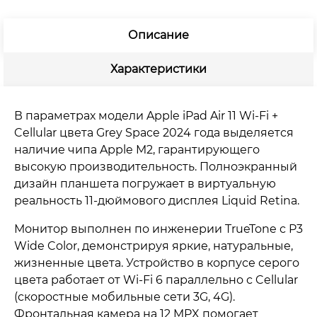
Wi-
Fi
+
Описание
Cellular,
серый
Характеристики
космос
В параметрах модели Apple iPad Air 11 Wi-Fi +
Cellular цвета Grey Space 2024 года выделяется
наличие чипа Apple M2, гарантирующего
высокую производительность. Полноэкранный
дизайн планшета погружает в виртуальную
реальность 11-дюймового дисплея Liquid Retina.
Монитор выполнен по инженерии TrueTone с P3
Wide Color, демонстрируя яркие, натуральные,
жизненные цвета. Устройство в корпусе серого
цвета работает от Wi-Fi 6 параллельно с Cellular
(скоростные мобильные сети 3G, 4G).
Фронтальная камера на 12 MPX помогает