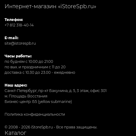
Интернет-магазин «iStoreSpb.ru»
Телефон:
+7 812 318-40-14
E-mail:
site@istorespb.ru
Часы работы:
по будням с 10:00 до 21:00
по вых. и праздничным с 11 до 20
доставка с 10.30 до 23.00 - ежедневно
Наш адрес:
Санкт-Петербург, пр-кт Бакунина, д. 5, 3 этаж, офис 301
м. Площадь Восстания
Бизнес-центр: Б5 (yellow submarine)
Политика конфиденциальности
© 2008 - 2026 iStoreSpb.ru - Все права защищены.
Каталог