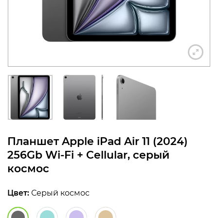
конфиденциальности
+7 812 318-40-14
(c 10:00 до 21:00, без
выходных)
Планшет Apple iPad Air 11 (2024)
256Gb Wi-Fi + Cellular, серый
космос
Цвет:
Серый космос