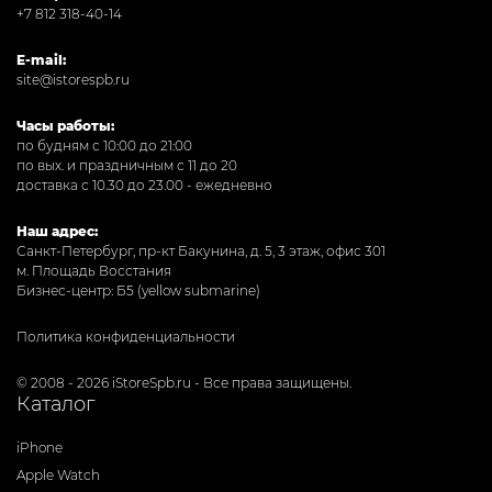
+7 812 318-40-14
E-mail:
site@istorespb.ru
Часы работы:
по будням с 10:00 до 21:00
по вых. и праздничным с 11 до 20
доставка с 10.30 до 23.00 - ежедневно
Наш адрес:
Санкт-Петербург, пр-кт Бакунина, д. 5, 3 этаж, офис 301
м. Площадь Восстания
Бизнес-центр: Б5 (yellow submarine)
Политика конфиденциальности
© 2008 - 2026 iStoreSpb.ru - Все права защищены.
Каталог
iPhone
Apple Watch