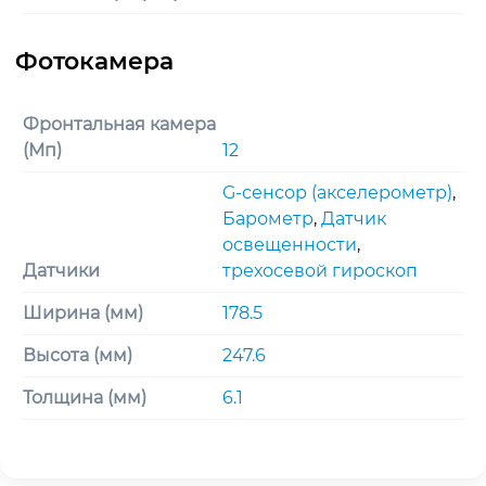
Фронтальная камера
(Мп)
12
G-сенсор (акселерометр)
,
Барометр
,
Датчик
освещенности
,
Датчики
трехосевoй гироскоп
Ширина (мм)
178.5
Высота (мм)
247.6
Толщина (мм)
6.1