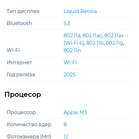
Тип дисплея
Liquid Retina
Bluetooth
5.3
802.11a
,
802.11ac
,
802.11ax
(Wi-Fi 6)
,
802.11b
,
802.11g
,
Wi-Fi
802.11n
Интернет
Wi-Fi
Год релиза
2025
Процессор
Apple M3
Количество ядер
8
Фотокамера (Мп)
12