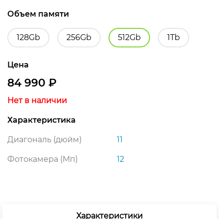
Объем памяти
128Gb
256Gb
512Gb
1Tb
Цена
84 990
₽
Нет в наличии
Характеристика
Диагональ (дюйм)
11
Фотокамера (Мп)
12
Характеристики