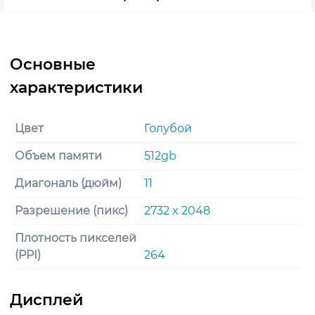
Цвет
Голубой
Объем памяти
512gb
Диагональ (дюйм)
11
Разрешение (пикс)
2732 x 2048
Плотность пикселей
(PPI)
264