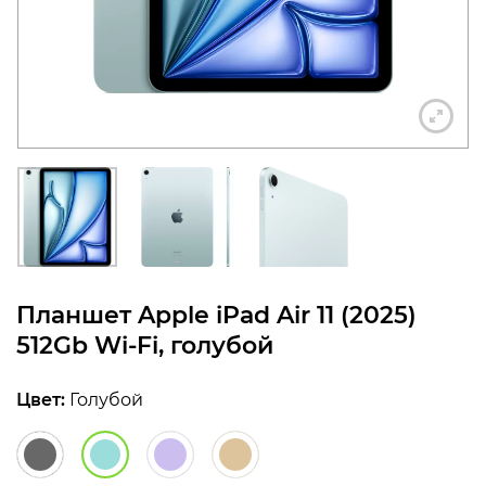
конфиденциальности
+7 812 318-40-14
(c 10:00 до 21:00, без
выходных)
Планшет Apple iPad Air 11 (2025)
512Gb Wi-Fi, голубой
Цвет:
Голубой