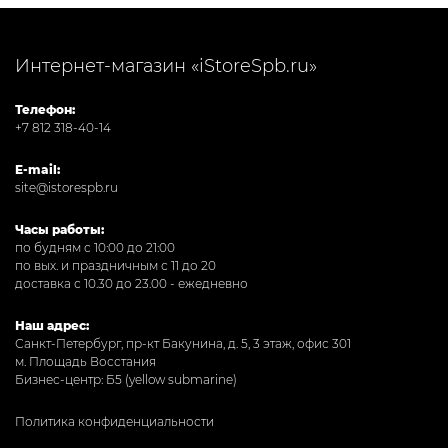
Интернет-магазин «iStoreSpb.ru»
Телефон:
+7 812 318-40-14
E-mail:
site@istorespb.ru
Часы работы:
по будням с 10:00 до 21:00
по вых. и праздничным с 11 до 20
доставка с 10.30 до 23.00 - ежедневно
Наш адрес:
Санкт-Петербург, пр-кт Бакунина, д. 5, 3 этаж, офис 301
м. Площадь Восстания
Бизнес-центр: Б5 (yellow submarine)
Политика конфиденциальности