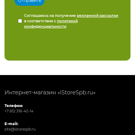
Соглашаюсь на получение
рекламной рассылки
в соответствии с
политикой
конфиденциальности
Интернет-магазин «iStoreSpb.ru»
Телефон:
+7 812 318-40-14
E-mail:
site@istorespb.ru