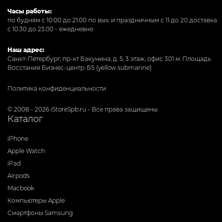
Часы работы:
по будням с 10:00 до 21:00 по вых. и праздничным с 11 до 20 доставка
с 10.30 до 23.00 - ежедневно
Наш адрес:
Санкт-Петербург, пр-кт Бакунина, д. 5, 3 этаж, офис 301
м. Площадь
Восстания Бизнес-центр: Б5 (yellow submarine)
Политика конфиденциальности
© 2008 - 2026 iStoreSpb.ru - Все права защищены.
Каталог
iPhone
Apple Watch
iPad
Airpods
Macbook
Компьютеры Apple
Смартфоны Samsung