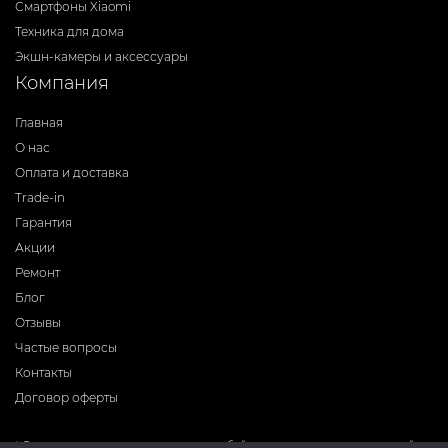
Смартфоны Xiaomi
Техника для дома
Экшн-камеры и аксессуары
Компания
Главная
О нас
Оплата и доставка
Trade-in
Гарантия
Акции
Ремонт
Блог
Отзывы
Частые вопросы
Контакты
Договор оферты
* Фирма-производитель оставляет за собой право на внесение изменений в