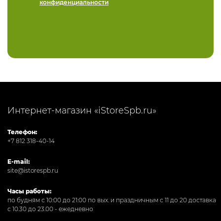
конфиденциальности
Интернет-магазин «iStoreSpb.ru»
Телефон:
+7 812 318-40-14
E-mail:
site@istorespb.ru
Часы работы:
по будням с 10:00 до 21:00 по вых. и праздничным с 11 до 20 доставка
с 10.30 до 23.00 - ежедневно