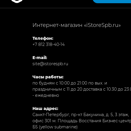
Интернет-магазин «iStoreSpb.ru»
Телефон:
+7 812 318-40-14
E-mail:
site@istorespb.ru
Часы работы:
по будням с 10:00 до 21:00 по вых. и
праздничным с 11 до 20 доставка с 10.30 до 23.
- ежедневно
Наш адрес:
Санкт-Петербург, пр-кт Бакунина, д. 5, 3 этаж,
офис 301
м. Площадь Восстания Бизнес-центр
Б5 (yellow submarine)