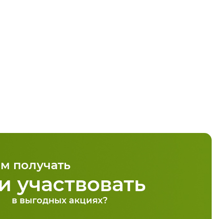
м получать
и участвовать
в выгодных акциях?