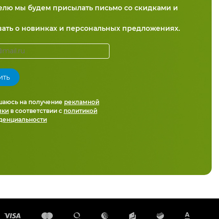
делю мы будем присылать письмо со скидками и
вать о новинках и персональных предложениях.
шаюсь на получение
рекламной
лки
в соответствии с
политикой
денциальности