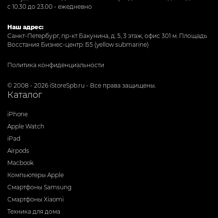
с 10.30 до 23.00 - ежедневно
Наш адрес:
Санкт-Петербург, пр-кт Бакунина, д. 5, 3 этаж, офис 301
м. Площадь
Восстания Бизнес-центр: Б5 (yellow submarine)
Политика конфиденциальности
© 2008 - 2026 iStoreSpb.ru - Все права защищены.
Каталог
iPhone
Apple Watch
iPad
Airpods
Macbook
Компьютеры Apple
Смартфоны Samsung
Смартфоны Xiaomi
Техника для дома