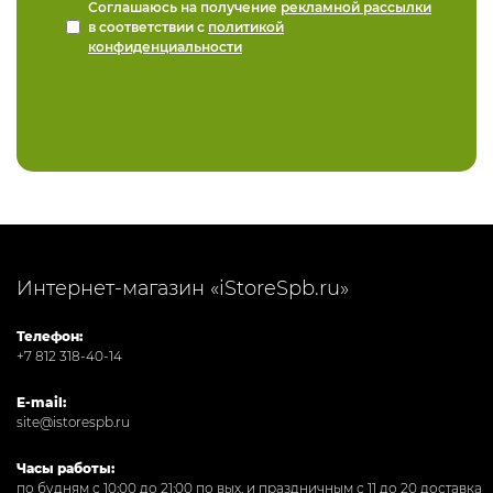
Соглашаюсь на получение
рекламной рассылки
в соответствии с
политикой
конфиденциальности
Интернет-магазин «iStoreSpb.ru»
Телефон:
+7 812 318-40-14
E-mail:
site@istorespb.ru
Часы работы:
по будням с 10:00 до 21:00 по вых. и праздничным с 11 до 20 доставка