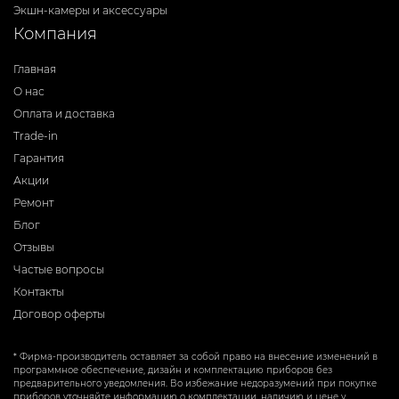
Экшн-камеры и аксессуары
Компания
Главная
О нас
Оплата и доставка
Trade-in
Гарантия
Акции
Ремонт
Блог
Отзывы
Частые вопросы
Контакты
Договор оферты
* Фирма-производитель оставляет за собой право на внесение изменений в
программное обеспечение, дизайн и комплектацию приборов без
предварительного уведомления. Во избежание недоразумений при покупке
приборов уточняйте информацию о комплектации, наличию и цене у