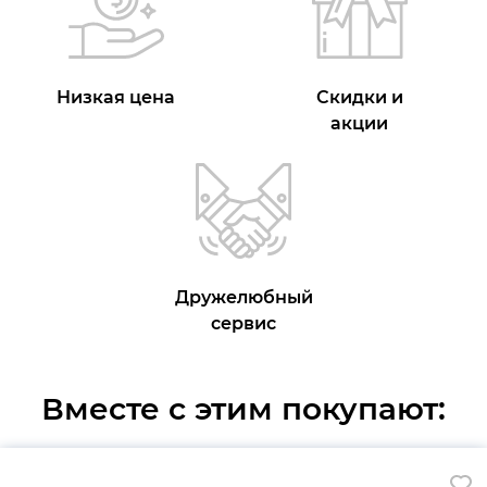
Низкая цена
Скидки и
акции
Дружелюбный
сервис
Вместе с этим покупают: