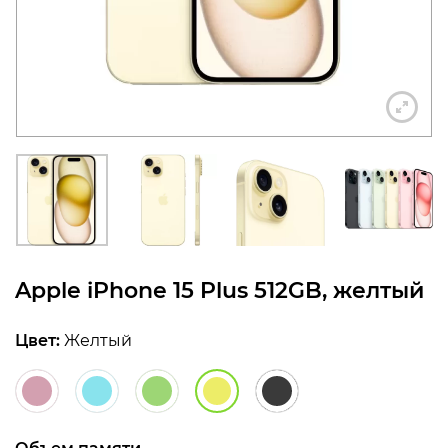
конфиденциальности
+7 812 318-40-14
(c 10:00 до 21:00, без
выходных)
Apple iPhone 15 Plus 512GB, желтый
Цвет:
Желтый