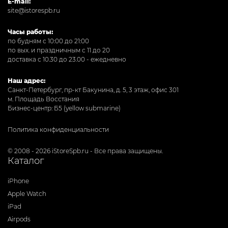
E-mail:
site@istorespb.ru
Часы работы:
по будням с 10:00 до 21:00
по вых. и праздничным с 11 до 20
доставка с 10.30 до 23.00 - ежедневно
Наш адрес:
Санкт-Петербург, пр-кт Бакунина, д. 5, 3 этаж, офис 301
м. Площадь Восстания
Бизнес-центр: Б5 (yellow submarine)
Политика конфиденциальности
© 2008 - 2026 iStoreSpb.ru - Все права защищены.
Каталог
iPhone
Apple Watch
iPad
Airpods