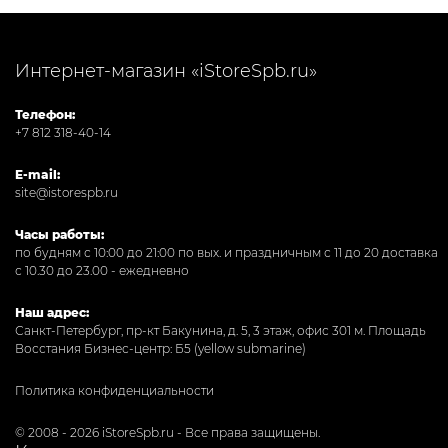
Интернет-магазин «iStoreSpb.ru»
Телефон:
+7 812 318-40-14
E-mail:
site@istorespb.ru
Часы работы:
по будням с 10:00 до 21:00 по вых. и праздничным с 11 до 20 доставка
с 10.30 до 23.00 - ежедневно
Наш адрес:
Санкт-Петербург, пр-кт Бакунина, д. 5, 3 этаж, офис 301
м. Площадь
Восстания Бизнес-центр: Б5 (yellow submarine)
Политика конфиденциальности
© 2008 - 2026 iStoreSpb.ru - Все права защищены.