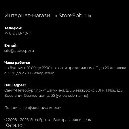
Интернет-магазин «iStoreSpb.ru»
Телефон:
+7 812 318-40-14
E-mail:
site@istorespb.ru
Часы работы:
по будням с 10:00 до 21:00 по вых. и праздничным с 11 до 20 доставка
с 10.30 до 23.00 - ежедневно
Наш адрес:
Санкт-Петербург, пр-кт Бакунина, д. 5, 3 этаж, офис 301
м. Площадь
Восстания Бизнес-центр: Б5 (yellow submarine)
Политика конфиденциальности
© 2008 - 2026 iStoreSpb.ru - Все права защищены.
Каталог