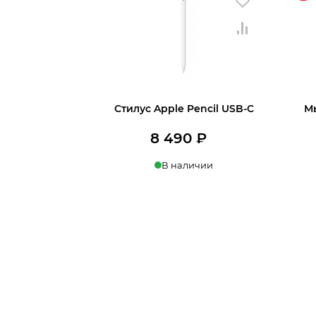
Стилус Apple Pencil USB-C
М
8 490
₽
В наличии
В корзину