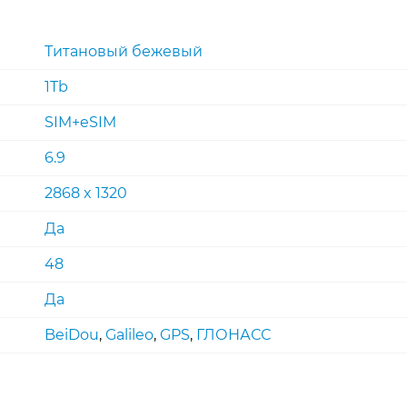
Титановый бежевый
1Tb
SIM+eSIM
6.9
2868 x 1320
Да
48
Да
BeiDou
,
Galileo
,
GPS
,
ГЛОНАСС