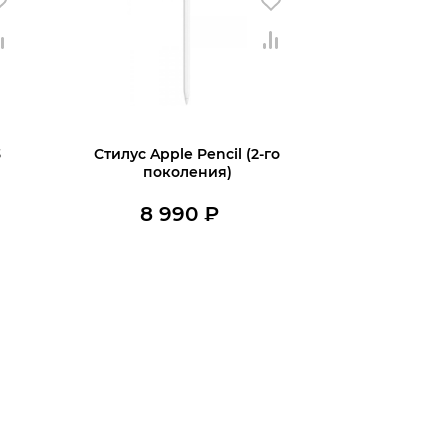
3
Стилус Apple Pencil (2-го
поколения)
8 990
₽
В наличии
В корзину