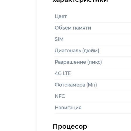
Цвет
Объем памяти
SIM
Диагональ (дюйм)
Разрешение (пикс)
4G LTE
Фотокамера (Мп)
NFC
Навигация