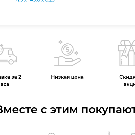
вка за 2
Низкая цена
Скидк
часа
акц
Вместе с этим покупают