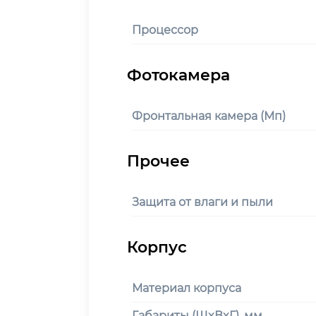
Процессор
Фронтальная камера (Мп)
Защита от влаги и пыли
Материал корпуса
Габариты (ШxВxГ), мм