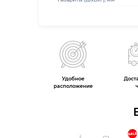
Удобное
Доста
расположение