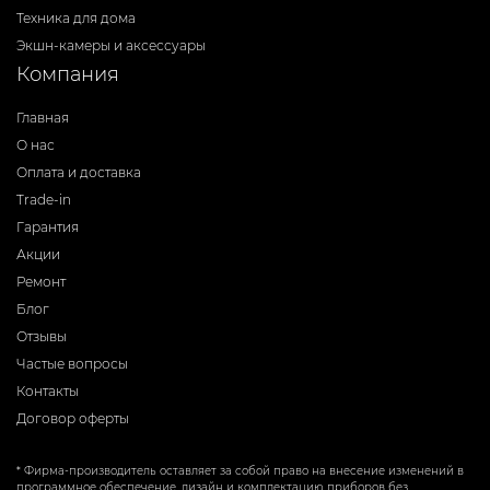
Техника для дома
Экшн-камеры и аксессуары
Компания
Главная
О нас
Оплата и доставка
Trade-in
Гарантия
Акции
Ремонт
Блог
Отзывы
Частые вопросы
Контакты
Договор оферты
* Фирма-производитель оставляет за собой право на внесение изменений в
программное обеспечение, дизайн и комплектацию приборов без