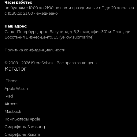
Часы работы:
по будням с 10:00 до 21:00 по вых. и праздничным с 11 до 20 доставка
с 10.30 до 23.00 - ежедневно
Наш адрес:
Санкт-Петербург, пр-кт Бакунина, д. 5, 3 этаж, офис 301
м. Площадь
Восстания Бизнес-центр: Б5 (yellow submarine)
Политика конфиденциальности
© 2008 - 2026 iStoreSpb.ru - Все права защищены.
Каталог
iPhone
Apple Watch
iPad
Airpods
Macbook
Компьютеры Apple
Смартфоны Samsung
Смартфоны Xiaomi