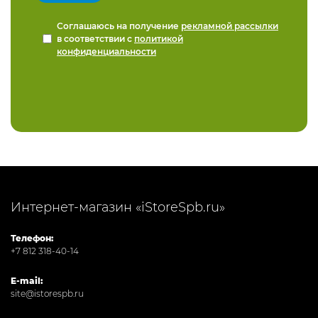
Соглашаюсь на получение
рекламной рассылки
в соответствии с
политикой
конфиденциальности
Интернет-магазин «iStoreSpb.ru»
Телефон:
+7 812 318-40-14
E-mail:
site@istorespb.ru