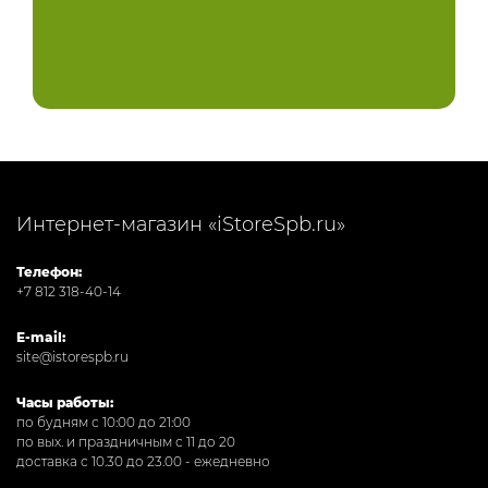
Интернет-магазин «iStoreSpb.ru»
Телефон:
+7 812 318-40-14
E-mail:
site@istorespb.ru
Часы работы:
по будням с 10:00 до 21:00
по вых. и праздничным с 11 до 20
доставка с 10.30 до 23.00 - ежедневно