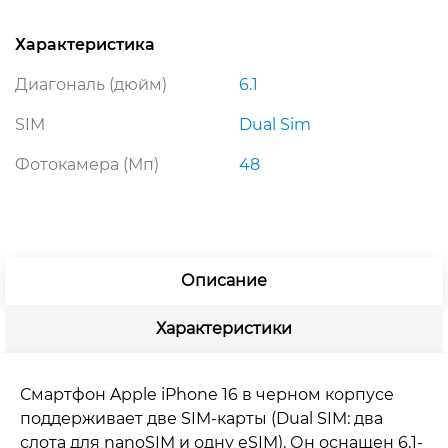
Характеристика
Диагональ (дюйм)
6.1
SIM
Dual Sim
Фотокамера (Мп)
48
Описание
Характеристики
Смартфон Apple iPhone 16 в черном корпусе
поддерживает две SIM-карты (Dual SIM: два
слота для nanoSIM и одну eSIM). Он оснащен 6,1-