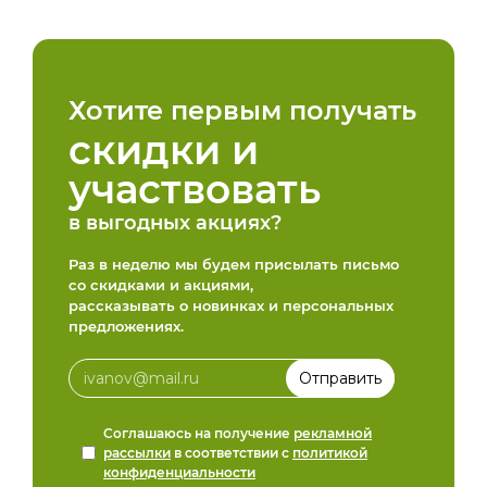
Хотите первым получать
скидки и
участвовать
в выгодных акциях?
Раз в неделю мы будем присылать письмо
со скидками и акциями,
рассказывать о новинках и персональных
предложениях.
Соглашаюсь на получение
рекламной
рассылки
в соответствии с
политикой
конфиденциальности