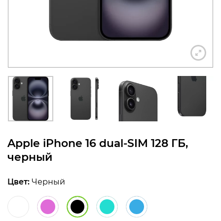
конфиденциальности
+7 812 318-40-14
(c 10:00 до 21:00, без
выходных)
Apple iPhone 16 dual-SIM 128 ГБ,
черный
Цвет:
Черный