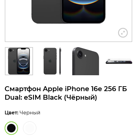
конфиденциальности
+7 812 318-40-14
(c 10:00 до 21:00, без
выходных)
Смартфон Apple iPhone 16e 256 ГБ
Dual: eSIM Black (Чёрный)
Цвет:
Черный