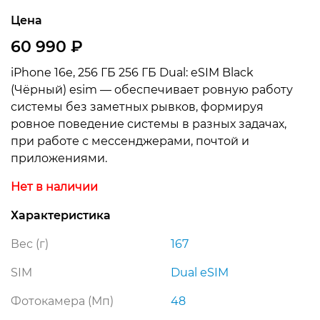
Цена
60 990
₽
iPhone 16e, 256 ГБ 256 ГБ Dual: eSIM Black
(Чёрный) esim — обеспечивает ровную работу
системы без заметных рывков, формируя
ровное поведение системы в разных задачах,
при работе с мессенджерами, почтой и
приложениями.
Нет в наличии
Характеристика
Вес (г)
167
SIM
Dual еSIM
Фотокамера (Мп)
48