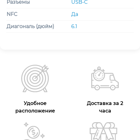
Разъемы
USB-C
NFC
Да
Диагональ (дюйм)
6.1
Удобное
Доставка за 2
расположение
часа