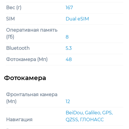
Вес (г)
167
SIM
Dual еSIM
Оперативная память
(Гб)
8
Bluetooth
5.3
Фотокамера (Мп)
48
Фронтальная камера
(Мп)
12
BeiDou, Galileo, GPS,
Навигация
QZSS, ГЛОНАСС