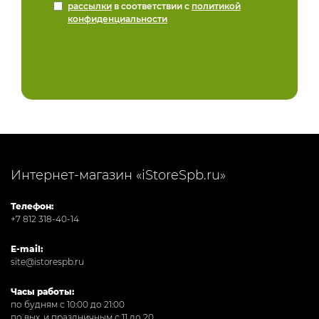
рассылки
в соответствии с
политикой
конфиденциальности
Интернет-магазин «iStoreSpb.ru»
Телефон:
+7 812 318-40-14
E-mail:
site@istorespb.ru
Часы работы:
по будням с 10:00 до 21:00
по вых. и праздничным с 11 до 20