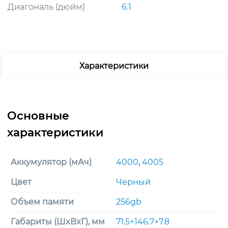
Диагональ (дюйм)
6.1
Характеристики
Аккумулятор (мАч)
4000
,
4005
Цвет
Черный
Объем памяти
256gb
Габариты (ШxВxГ), мм
71.5×146.7×7.8