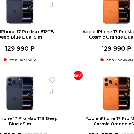
990 ₽.
 iPhone 17 Pro Max 512GB
Apple iPhone 17 Pro M
Deep Blue Dual Sim
Cosmic Orange Dua
129 990
₽
129 990
₽
Нет в наличии
Нет в наличии
Phone 17 Pro Max 1TB Deep
Apple iPhone 17 Pro M
Blue eSim
Cosmic Orange e