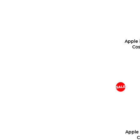
Apple 
Cos
Apple
C