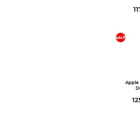
1
В корз
Apple
D
12
В корз