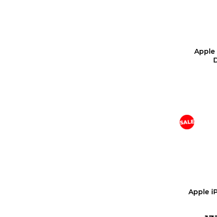
Apple
Apple i