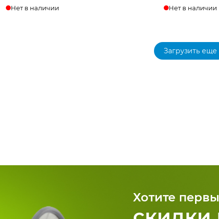
Нет в наличии
Нет в наличии
Загрузить еще
Хотите первы
скидки 