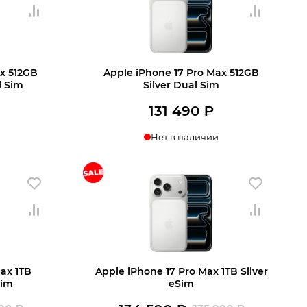
990 ₽.
490 ₽.
ax 512GB
Apple iPhone 17 Pro Max 512GB
l Sim
Silver Dual Sim
131 490
₽
Нет в наличии
ax 1TB
Apple iPhone 17 Pro Max 1TB Silver
Sim
eSim