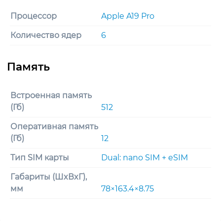
Процессор
Apple A19 Pro
Количество ядер
6
Встроенная память
(Гб)
512
Оперативная память
(Гб)
12
Тип SIM карты
Dual: nano SIM + eSIM
Габариты (ШxВxГ),
мм
78×163.4×8.75