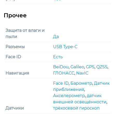
Защита от влаги и
пыли
Да
Разъемы
USB Type-C
Face ID
Есть
BeiDou
,
Galileo
,
GPS
,
QZSS
,
Навигация
ГЛОНАСС
,
NavIC
Face ID
,
Барометр
,
Датчик
приближения
,
Акселерометр
,
датчик
внешней освещённости
,
Датчики
трёхосевой гироскоп