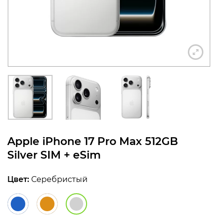
конфиденциальности
+7 812 318-40-14
(c 10:00 до 21:00, без
выходных)
Apple iPhone 17 Pro Max 512GB
Silver SIM + eSim
Цвет:
Серебристый