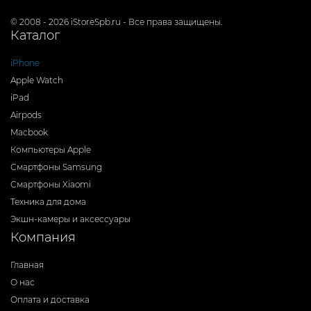
© 2008 - 2026 iStoreSpb.ru - Все права защищены.
Каталог
iPhone
Apple Watch
iPad
Airpods
Macbook
Компьютеры Apple
Смартфоны Samsung
Смартфоны Xiaomi
Техника для дома
Экшн-камеры и аксессуары
Компания
Главная
О нас
Оплата и доставка