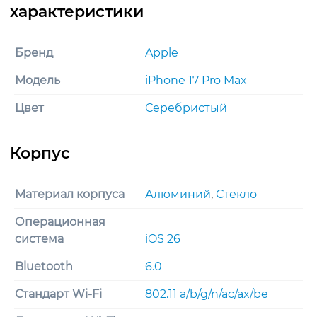
Бренд
Apple
Модель
iPhone 17 Pro Max
Цвет
Серебристый
Материал корпуса
Алюминий
,
Стекло
Операционная
система
iOS 26
Bluetooth
6.0
Стандарт Wi-Fi
802.11 a/b/g/n/ac/ax/be