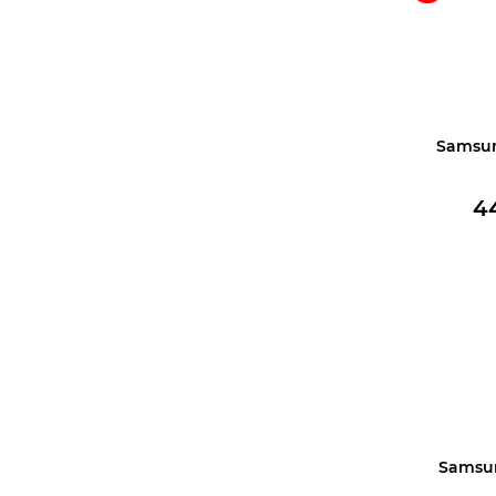
Samsun
4
Купить 
Samsun