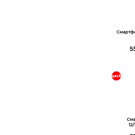
Смартфо
5
Купить 
Сма
12