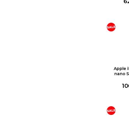
6
Купить 
Apple 
nano S
10
Купить 