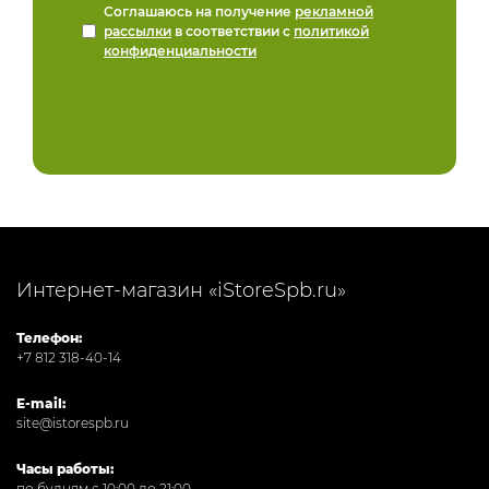
Соглашаюсь на получение
рекламной
рассылки
в соответствии с
политикой
конфиденциальности
Интернет-магазин «iStoreSpb.ru»
Телефон:
+7 812 318-40-14
E-mail:
site@istorespb.ru
Часы работы:
по будням с 10:00 до 21:00