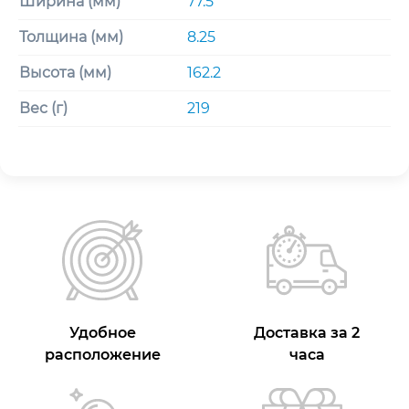
Ширина (мм)
77.5
Толщина (мм)
8.25
Высота (мм)
162.2
Вес (г)
219
Удобное
Доставка за 2
расположение
часа