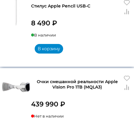
Стилус Apple Pencil USB-C
8 490
₽
В наличии
В корзину
Очки смешанной реальности Apple
Vision Pro 1TB (MQLA3)
439 990
₽
Нет в наличии