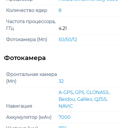
Количество ядер
8
Частота процессора,
ГГц
4.21
Фотокамера (Мп)
50/50/12
Фронтальная камера
(Мп)
32
A-GPS
,
GPS, GLONASS,
Beidou, Galileo, QZSS,
Навигация
NAVIC
Аккумулятор (мАч)
7000