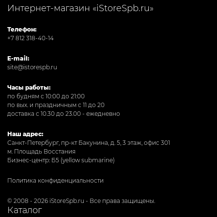
Интернет-магазин «iStoreSpb.ru»
Телефон:
+7 812 318-40-14
E-mail:
site@istorespb.ru
Часы работы:
по будням с 10:00 до 21:00
по вых. и праздничным с 11 до 20
доставка с 10.30 до 23.00 - ежедневно
Наш адрес:
Санкт-Петербург, пр-кт Бакунина, д. 5, 3 этаж, офис 301
м. Площадь Восстания
Бизнес-центр: Б5 (yellow submarine)
Политика конфиденциальности
© 2008 - 2026 iStoreSpb.ru - Все права защищены.
Каталог