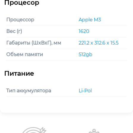
Процессор
Apple M3
Вес (г)
1620
Габариты (ШxВxГ), мм
221.2 x 312.6 x 15.5
Объем памяти
512gb
Тип аккумулятора
Li-Pol