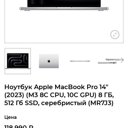
конфиденциальности
+7 812 318-40-14
(c 10:00 до 21:00, без
выходных)
Ноутбук Apple MacBook Pro 14″
(2023) (M3 8C CPU, 10C GPU) 8 ГБ,
512 Гб SSD, серебристый (MR7J3)
Цена
118 990
₽