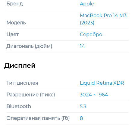
Бренд
Apple
MacBook Pro 14 M3
Модель
(2023)
Цвет
Серебро
Диагональ (дюйм)
14
Тип дисплея
Liquid Retina XDR
Разрешение (пикс)
3024 × 1964
Bluetooth
5.3
Оперативная память (Гб)
8