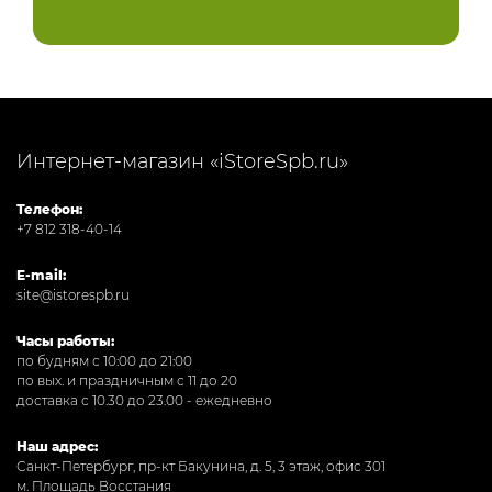
Интернет-магазин «iStoreSpb.ru»
Телефон:
+7 812 318-40-14
E-mail:
site@istorespb.ru
Часы работы:
по будням с 10:00 до 21:00
по вых. и праздничным с 11 до 20
доставка с 10.30 до 23.00 - ежедневно
Наш адрес:
Санкт-Петербург, пр-кт Бакунина, д. 5, 3 этаж, офис 301
м. Площадь Восстания