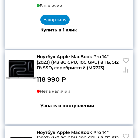
В наличии
В корзину
Купить в 1 клик
Ноутбук Apple MacBook Pro 14″
(2023) (M3 8C CPU, 10C GPU) 8 ГБ, 512
Гб SSD, серебристый (MR7J3)
118 990
₽
Нет в наличии
Узнать о поступлении
Ноутбук Apple MacBook Pro 14″
(2023) (M3 8C CPU, 10C GPU) 8 ГБ, 512