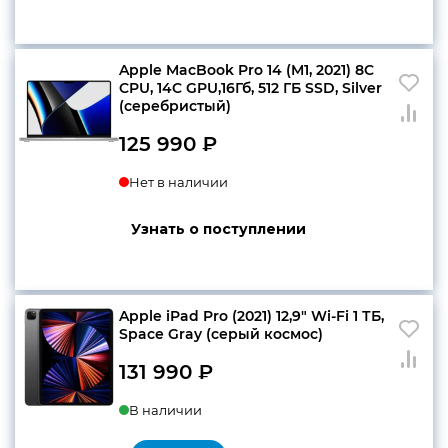
Apple MacBook Pro 14 (M1, 2021) 8C
CPU, 14C GPU,16Гб, 512 ГБ SSD, Silver
(серебристый)
125 990
₽
Нет в наличии
Узнать о поступлении
Apple iPad Pro (2021) 12,9″ Wi-Fi 1 ТБ,
Space Gray (серый космос)
131 990
₽
В наличии