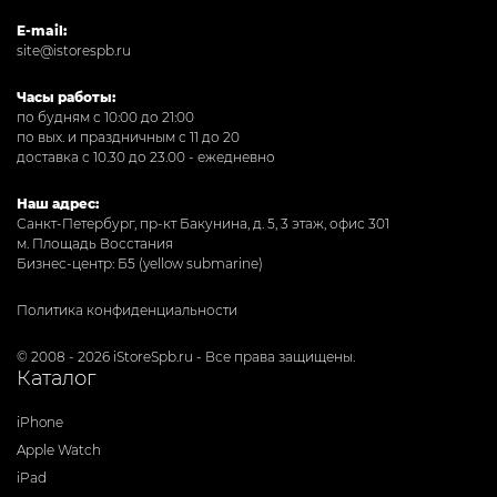
E-mail:
site@istorespb.ru
Часы работы:
по будням с 10:00 до 21:00
по вых. и праздничным с 11 до 20
доставка с 10.30 до 23.00 - ежедневно
Наш адрес:
Санкт-Петербург, пр-кт Бакунина, д. 5, 3 этаж, офис 301
м. Площадь Восстания
Бизнес-центр: Б5 (yellow submarine)
Политика конфиденциальности
© 2008 - 2026 iStoreSpb.ru - Все права защищены.
Каталог
iPhone
Apple Watch
iPad