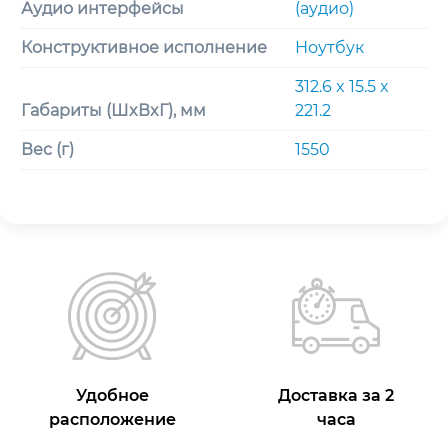
Аудио интерфейсы
(аудио)
Конструктивное исполнение
Ноутбук
312.6 x 15.5 x
Габариты (ШxВxГ), мм
221.2
Вес (г)
1550
Удобное
Доставка за 2
расположение
часа