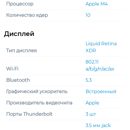
Процессор
Apple M4
Количество ядер
10
Liquid Retina
Тип дисплея
XDR
802.11
Wi-Fi
a/b/g/n/ac/ax
Bluetooth
5.3
Графический ускоритель
Встроенный
Производитель видеочипа
Apple
Порты Thunderbolt
3 шт
3.5 мм jack