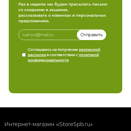
Раз в неделю мы будем присылать письмо
со скидками и акциями,
рассказывать о новинках и персональных
предложениях.
Соглашаюсь на получение
рекламной
рассылки
в соответствии с
политикой
конфиденциальности
Интернет-магазин «iStoreSpb.ru»