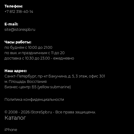
Телефон:
+7 812 318-40-14
E-mail:
site@istorespb.ru
Часы работы:
по будням с 10:00 до 21:00
по вых. и праздничным с 11 до 20
доставка с 10.30 до 23.00 - ежедневно
Наш адрес:
Санкт-Петербург, пр-кт Бакунина, д. 5, 3 этаж, офис 301
м. Площадь Восстания
Бизнес-центр: Б5 (yellow submarine)
Политика конфиденциальности
© 2008 - 2026 iStoreSpb.ru - Все права защищены.
Каталог
iPhone