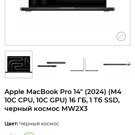
конфиденциальности
+7 812 318-40-14
(c 10:00 до 21:00, без
выходных)
Apple MacBook Pro 14″ (2024) (M4
10C CPU, 10C GPU) 16 ГБ, 1 Тб SSD,
черный космос MW2X3
Цвет:
Чёрный космос