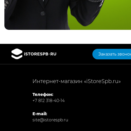
Заказать звоно
Интернет-магазин «iStoreSpb.ru»
Телефон:
+7 812 318-40-14
E-mail:
site@istorespb.ru