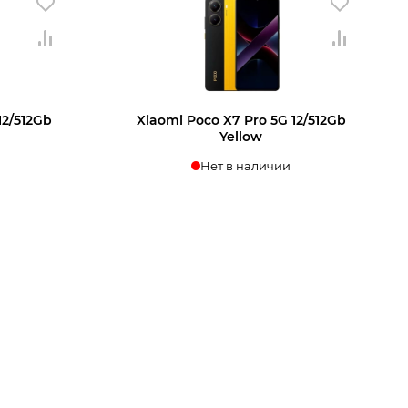
12/512Gb
Xiaomi Poco X7 Pro 5G 12/512Gb
Yellow
Нет в наличии
ении
Узнать о поступлении