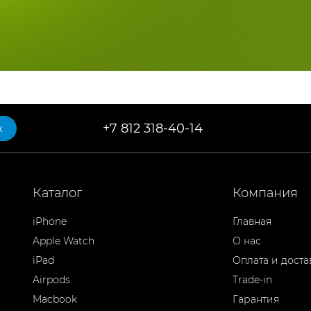
+7 812 318-40-14
к
Каталог
Компания
iPhone
Главная
Apple Watch
О нас
iPad
Оплата и доста
Airpods
Trade-in
Macbook
Гарантия