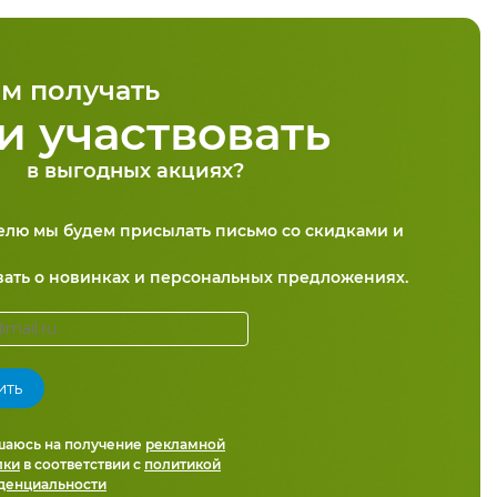
м получать
и участвовать
в выгодных акциях?
делю мы будем присылать письмо со скидками и
вать о новинках и персональных предложениях.
шаюсь на получение
рекламной
лки
в соответствии с
политикой
денциальности