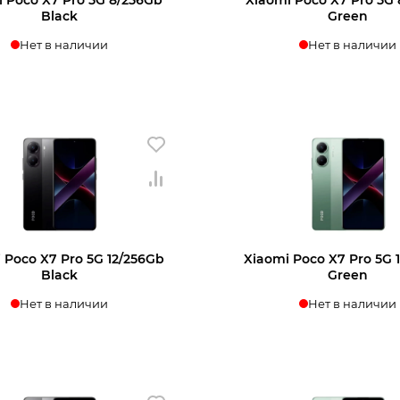
Black
Green
Нет в наличии
Нет в наличии
+7 812 318-40-14
нать о поступлении
Узнать о поступл
(c 10:00 до 21:00, без выходных)
 Poco X7 Pro 5G 12/256Gb
Xiaomi Poco X7 Pro 5G 
Black
Green
Нет в наличии
Нет в наличии
нать о поступлении
Узнать о поступл