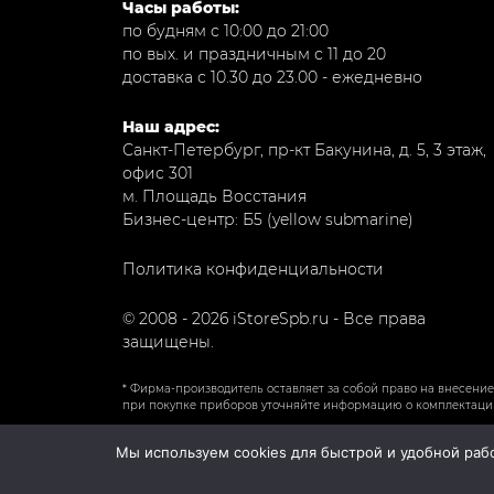
Часы работы:
по будням с 10:00 до 21:00
по вых. и праздничным с 11 до 20
доставка с 10.30 до 23.00 - ежедневно
Наш адрес:
Санкт-Петербург, пр-кт Бакунина, д. 5, 3 этаж,
офис 301
м. Площадь Восстания
Бизнес-центр: Б5 (yellow submarine)
Политика конфиденциальности
© 2008 - 2026 iStoreSpb.ru - Все права
защищены.
* Фирма-производитель оставляет за собой право на внесен
при покупке приборов уточняйте информацию о комплектации,
Мы используем cookies для быстрой и удобной рабо