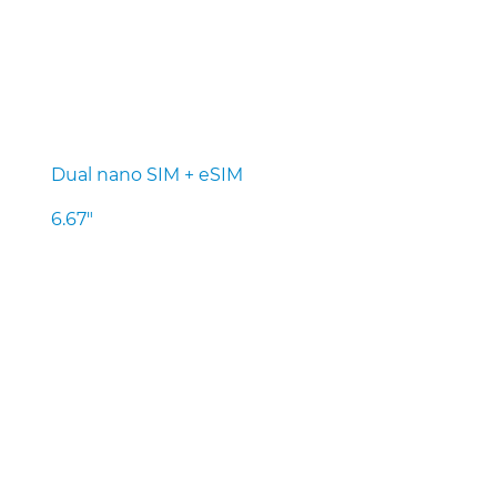
Dual nano SIM + eSIM
6.67″