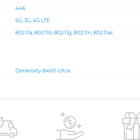
446
5G, 3G, 4G LTE
802.11a, 802.11b, 802.11g, 802.11n, 802.11ac
Dimensity 8400-Ultra