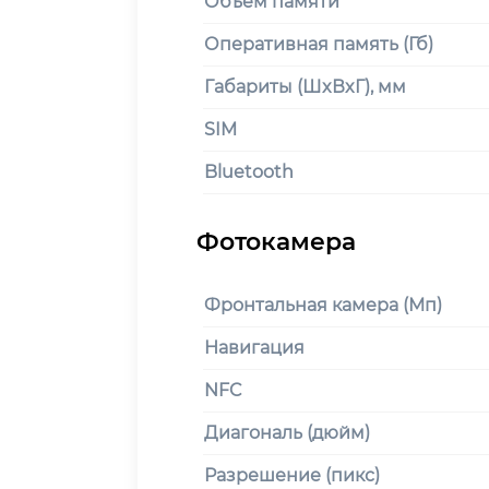
Объем памяти
Оперативная память (Гб)
Габариты (ШxВxГ), мм
SIM
Bluetooth
Фронтальная камера (Мп)
Навигация
NFC
Диагональ (дюйм)
Разрешение (пикс)