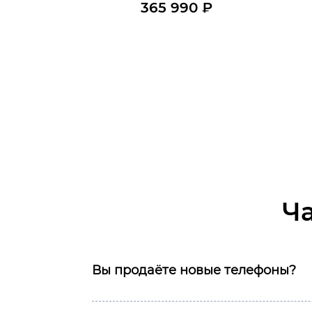
365 990
₽
В наличии
В корзину
Ч
Вы продаёте новые телефоны?