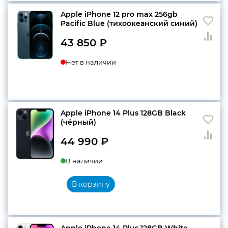
Apple iPhone 12 pro max 256gb
Pacific Blue (тихоокеанский синий)
43 850
₽
Нет в наличии
Apple iPhone 14 Plus 128GB Black
(чёрный)
44 990
₽
В наличии
В корзину
Apple iPhone 14 Plus 128GB White