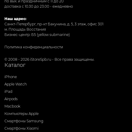
по вых. и праздничным с 11 до 20
доставка с 10.30 до 23.00 - ежедневно
Наш адрес:
Санкт-Петербург, пр-кт Бакунина, д. 5, 3 этаж, офис 301
м. Площадь Восстания
Бизнес-центр: Б5 (yellow submarine)
Политика конфиденциальности
© 2008 - 2026 iStoreSpb.ru - Все права защищены.
Каталог
iPhone
Apple Watch
iPad
Airpods
Macbook
Компьютеры Apple
Смартфоны Samsung
Смартфоны Xiaomi