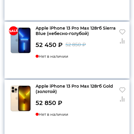
составляла
52
52
450 ₽.
850 ₽.
Apple iPhone 13 Pro Max 128гб Sierra
Blue (небесно-голубой)
52 450
₽
52 850
₽
Первоначальн
Текущая
Нет в наличии
цена
цена:
составляла
52
52
450 ₽.
850 ₽.
Apple iPhone 13 Pro Max 128гб Gold
(золотой)
52 850
₽
Нет в наличии