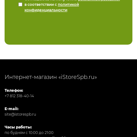
в соответствии с
политикой
конфиденциальности
Интернет-магазин «iStoreSpb.ru»
Телефон:
+7 812 318-40-14
E-mail:
site@istorespb.ru
Часы работы:
по будням с 10:00 до 21:00