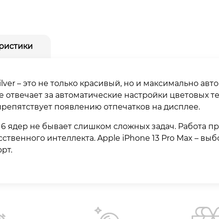
ристики
 Silver – это не только красивый, но и максимально 
ne отвечает за автоматические настройки цветовых т
репятствует появлению отпечатков на дисплее.
 6 ядер не бывает слишком сложных задач. Работа п
сственного интеллекта. Apple iPhone 13 Pro Max – вы
рт.