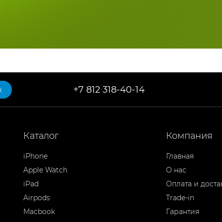
+7 812 318-40-14
к
Каталог
Компания
iPhone
Главная
Apple Watch
О нас
iPad
Оплата и доста
Airpods
Trade-in
Macbook
Гарантия