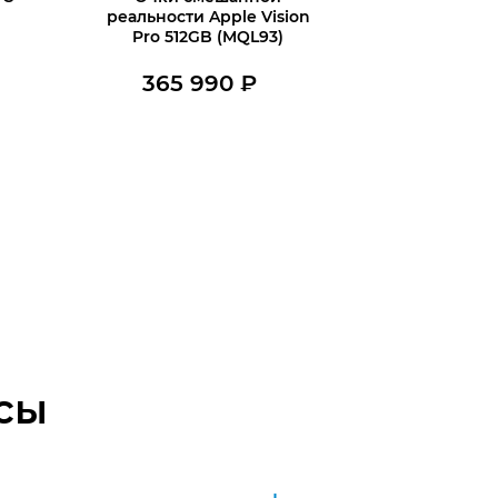
реальности Apple Vision
Pro 512GB (MQL93)
365 990
₽
В наличии
Купить в 1 клик
В корзину
сы