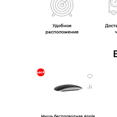
Удобное
Доста
расположение
Мышь беспроводная Apple