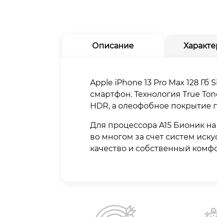
Описание
Характе
Apple iPhone 13 Pro Max 128 Гб
смартфон. Технология True To
HDR, а олеофобное покрытие п
Для процессора А15 Бионик на
во многом за счет систем иску
качество и собственный комфо