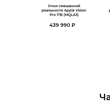
Очки смешанной
реальности Apple Vision
Pro 1TB (MQLA3)
439 990
₽
Нет в наличии
Ч