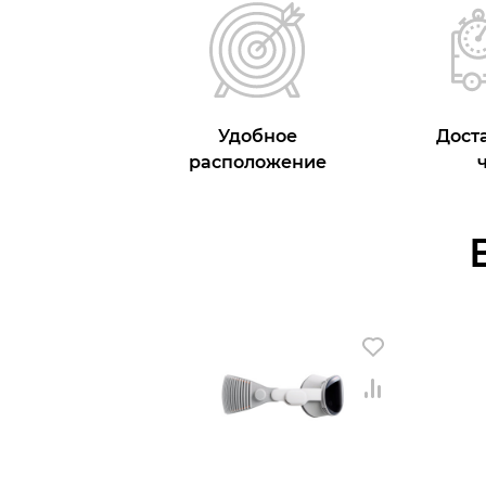
Удобное
Доста
расположение