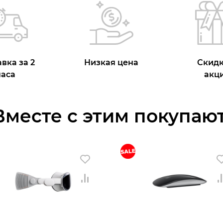
вка за 2
Низкая цена
Скидк
часа
акц
Вместе с этим покупают