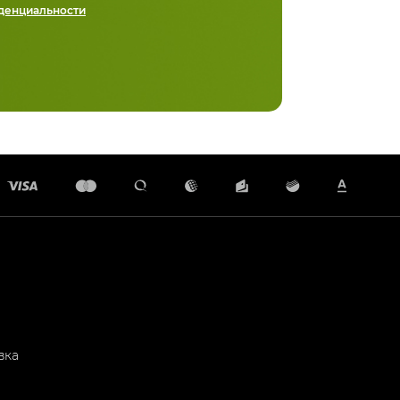
денциальности
вка