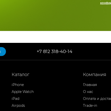
конфи
+7 812 318-40-14
к
Каталог
Компания
iPhone
Главная
Apple Watch
О нас
iPad
Оплата и доста
Airpods
Trade-in