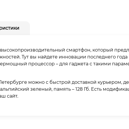
ристики
Гб – высокопроизводительный смартфон, который пред
ностей. Тут вы найдете инновации последнего года 
упермощный процессор – для гаджета с такими пара
Петербурге можно с быстрой доставкой курьером, де
 альпийский зеленый, память – 128 Гб. Есть модифик
ш сайт.