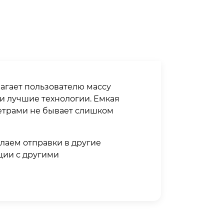
лагает пользователю массу
и лучшие технологии. Емкая
метрами не бывает слишком
лаем отправки в другие
ации с другими