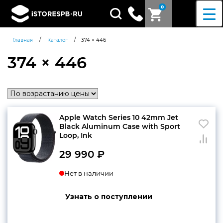
0
Поиск
товаров
/
/
Главная
Каталог
374 × 446
374 × 446
Apple Watch Series 10 42mm Jet
Black Aluminum Case with Sport
Loop, Ink
29 990
₽
Нет в наличии
Узнать о поступлении
Согласен c
политикой