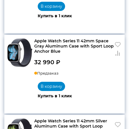
составляла
31
В корзину
32
590 ₽.
Купить в 1 клик
990 ₽.
Apple Watch Series 11 42mm Space
Gray Aluminum Case with Sport Loop
Anchor Blue
32 990
₽
Предзаказ
В корзину
Купить в 1 клик
Apple Watch Series 11 42mm Silver
Aluminum Case with Sport Loop