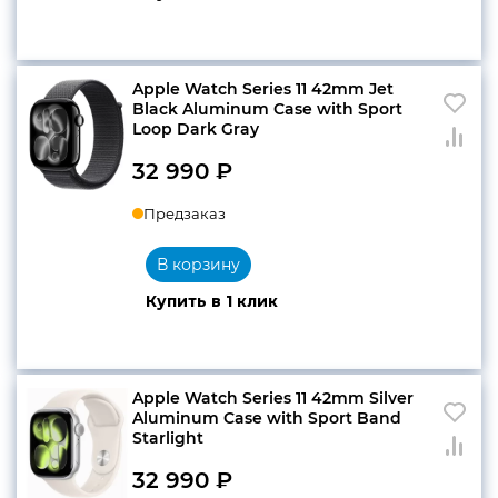
Apple Watch Series 11 42mm Jet
Black Aluminum Case with Sport
Loop Dark Gray
32 990
₽
Предзаказ
В корзину
Купить в 1 клик
Apple Watch Series 11 42mm Silver
Aluminum Case with Sport Band
Starlight
32 990
₽