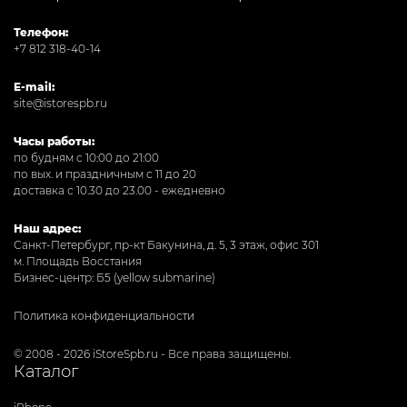
Телефон:
+7 812 318-40-14
E-mail:
site@istorespb.ru
Часы работы:
по будням с 10:00 до 21:00
по вых. и праздничным с 11 до 20
доставка с 10.30 до 23.00 - ежедневно
Наш адрес:
Санкт-Петербург, пр-кт Бакунина, д. 5, 3 этаж, офис 301
м. Площадь Восстания
Бизнес-центр: Б5 (yellow submarine)
Политика конфиденциальности
© 2008 - 2026 iStoreSpb.ru - Все права защищены.
Каталог