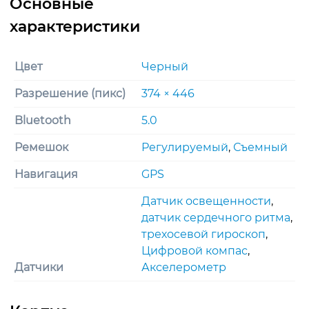
Цвет
Черный
Разрешение (пикс)
374 × 446
Bluetooth
5.0
Ремешок
Регулируемый
,
Съемный
Навигация
GPS
Датчик освещенности
,
датчик сердечного ритма
,
трехосевoй гироскоп
,
Цифровой компас
,
Датчики
Акселерометр