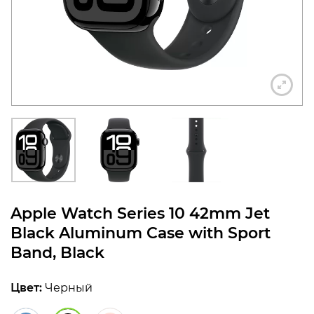
конфиденциальности
+7 812 318-40-14
(c 10:00 до 21:00, без
выходных)
Apple Watch Series 10 42mm Jet
Black Aluminum Case with Sport
Band, Black
Цвет:
Черный