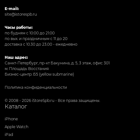
E-mail:
site@istorespb.ru
Часы работы:
по будням с 10:00 до 21:00
по вых. и праздничным с 11 до 20
доставка с 10.30 до 23.00 - ежедневно
Наш адрес:
Санкт-Петербург, пр-кт Бакунина, д. 5, 3 этаж, офис 301
м. Площадь Восстания
Бизнес-центр: Б5 (yellow submarine)
Политика конфиденциальности
© 2008 - 2026 iStoreSpb.ru - Все права защищены.
Каталог
iPhone
Apple Watch
iPad