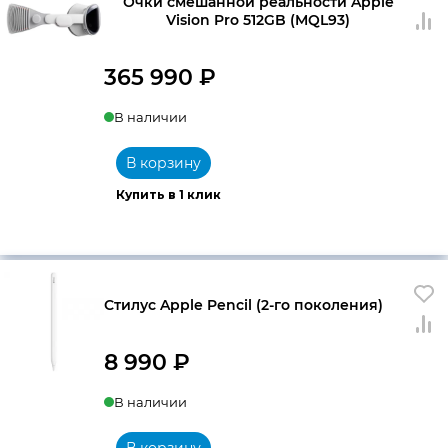
Очки смешанной реальности Apple
Vision Pro 512GB (MQL93)
365 990
₽
В наличии
В корзину
Купить в 1 клик
Стилус Apple Pencil (2-го поколения)
8 990
₽
В наличии
В корзину