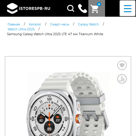
0
Поиск
товаров
/
/
/
/
Главная
Каталог
Смарт-часы
Galaxy Watch
/
Watch Ultra 2025
Samsung Galaxy Watch Ultra 2025 LTE 47 мм Titanium White
Согласен c
политикой