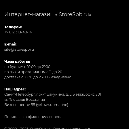
Интернет-магазин «iStoreSpb.ru»
Телефон:
+7 812 318-40-14
E-mail:
site@istorespb.ru
Часы работы:
по будням с 10:00 до 21:00
по вых. и праздничным с 11 до 20
доставка с 10.30 до 23.00 - ежедневно
Наш адрес:
Санкт-Петербург, пр-кт Бакунина, д. 5, 3 этаж, офис 301
м. Площадь Восстания
Бизнес-центр: Б5 (yellow submarine)
Политика конфиденциальности
© 2008 - 2026 iStoreSpb.ru - Все права защищены.