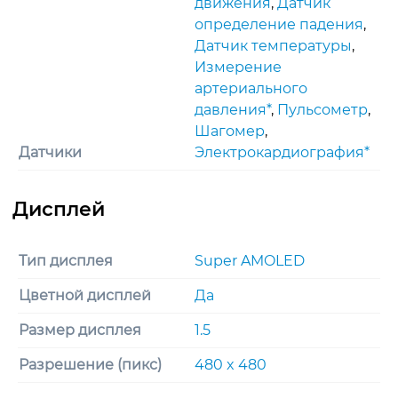
движения
,
Датчик
определение падения
,
Датчик температуры
,
Измерение
артериального
давления*
,
Пульсометр
,
Шагомер
,
Датчики
Электрокардиография*
Тип дисплея
Super AMOLED
Цветной дисплей
Да
Размер дисплея
1.5
Разрешение (пикс)
480 x 480