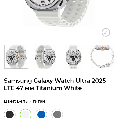
конфиденциальности
+7 812 318-40-14
(c 10:00 до 21:00, без
выходных)
Samsung Galaxy Watch Ultra 2025
LTE 47 мм Titanium White
Цвет:
Белый титан