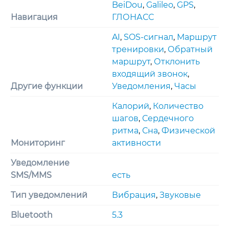
BeiDou
,
Galileo
,
GPS
,
Навигация
ГЛОНАСС
AI
,
SOS-сигнал
,
Маршрут
тренировки
,
Обратный
маршрут
,
Отклонить
входящий звонок
,
Другие функции
Уведомления
,
Часы
Калорий
,
Количество
шагов
,
Сердечного
ритма
,
Сна
,
Физической
Мониторинг
активности
Уведомление
SMS/MMS
есть
Тип уведомлений
Вибрация
,
Звуковые
Bluetooth
5.3