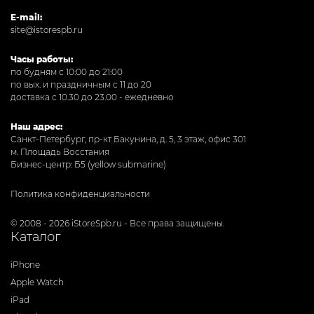
E-mail:
site@istorespb.ru
Часы работы:
по будням с 10:00 до 21:00
по вых. и праздничным с 11 до 20
доставка с 10.30 до 23.00 - ежедневно
Наш адрес:
Санкт-Петербург, пр-кт Бакунина, д. 5, 3 этаж, офис 301
м. Площадь Восстания
Бизнес-центр: Б5 (yellow submarine)
Политика конфиденциальности
© 2008 - 2026 iStoreSpb.ru - Все права защищены.
Каталог
iPhone
Apple Watch
iPad