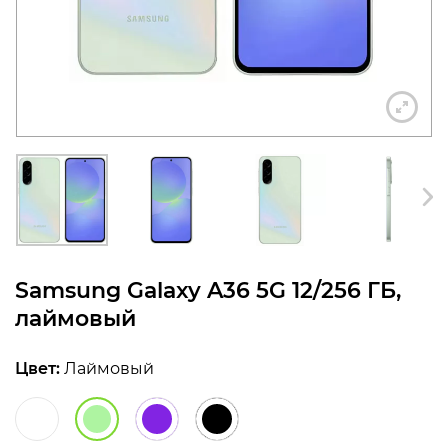
конфиденциальности
+7 812 318-40-14
(c 10:00 до 21:00, без
выходных)
Samsung Galaxy A36 5G 12/256 ГБ,
лаймовый
Цвет:
Лаймовый