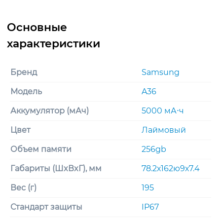
Бренд
Samsung
Модель
A36
Аккумулятор (мАч)
5000 мА⋅ч
Цвет
Лаймовый
Объем памяти
256gb
Габариты (ШxВxГ), мм
78.2х162ю9х7.4
Вес (г)
195
Стандарт защиты
IP67