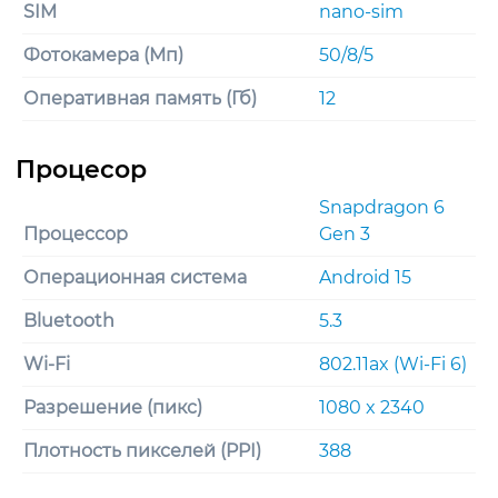
SIM
nano-sim
Фотокамера (Мп)
50/8/5
Оперативная память (Гб)
12
Snapdragon 6
Процессор
Gen 3
Операционная система
Android 15
Bluetooth
5.3
Wi-Fi
802.11ax (Wi-Fi 6)
Разрешение (пикс)
1080 x 2340
Плотность пикселей (PPI)
388