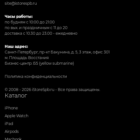
site@istorespb.ru
Часы работы:
по будням с 10:00 до 21:00
по вых. и праздничным с 11 до 20
доставка с 10.30 до 23.00 - ежедневно
Наш адрес:
Санкт-Петербург, пр-кт Бакунина, д. 5, 3 этаж, офис 301
м. Площадь Восстания
Бизнес-центр: Б5 (yellow submarine)
Политика конфиденциальности
© 2008 - 2026 iStoreSpb.ru - Все права защищены.
Каталог
iPhone
Apple Watch
iPad
Airpods
Macbook