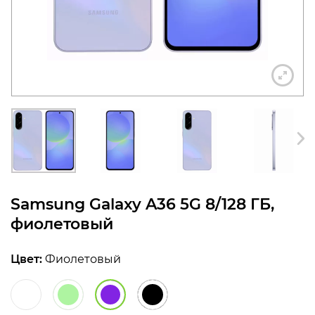
конфиденциальности
+7 812 318-40-14
(c 10:00 до 21:00, без
выходных)
Samsung Galaxy A36 5G 8/128 ГБ,
фиолетовый
Цвет:
Фиолетовый