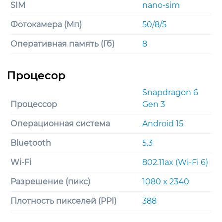
SIM
nano-sim
Фотокамера (Мп)
50/8/5
Оперативная память (Гб)
8
Snapdragon 6
Процессор
Gen 3
Операционная система
Android 15
Bluetooth
5.3
Wi-Fi
802.11ax (Wi-Fi 6)
Разрешение (пикс)
1080 x 2340
Плотность пикселей (PPI)
388