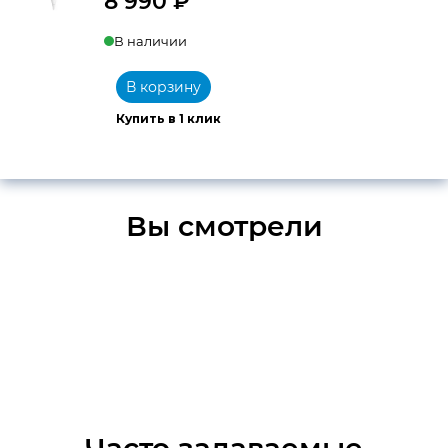
8 990
₽
В наличии
В корзину
Купить в 1 клик
Вы смотрели
Часто задаваемые