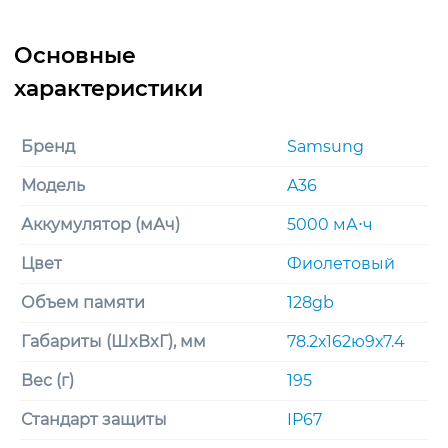
Бренд
Samsung
Модель
A36
Аккумулятор (мАч)
5000 мА⋅ч
Цвет
Фиолетовый
Объем памяти
128gb
Габариты (ШxВxГ), мм
78.2х162ю9х7.4
Вес (г)
195
Стандарт защиты
IP67