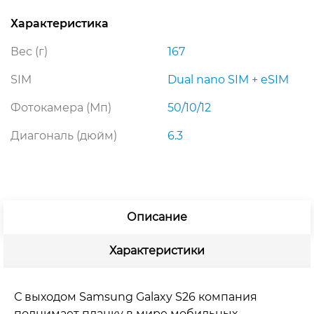
Характеристика
Вес (г)
167
SIM
Dual nano SIM + eSIM
Фотокамера (Мп)
50/10/12
Диагональ (дюйм)
6.3
Описание
Характеристики
С выходом Samsung Galaxy S26 компания
поднимает планку в мире мобильных