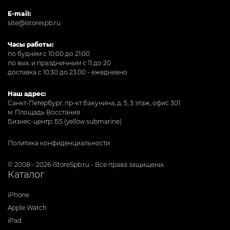
E-mail:
site@istorespb.ru
Часы работы:
по будням с 10:00 до 21:00
по вых. и праздничным с 11 до 20
доставка с 10.30 до 23.00 - ежедневно
Наш адрес:
Санкт-Петербург, пр-кт Бакунина, д. 5, 3 этаж, офис 301
м. Площадь Восстания
Бизнес-центр: Б5 (yellow submarine)
Политика конфиденциальности
© 2008 - 2026 iStoreSpb.ru - Все права защищены.
Каталог
iPhone
Apple Watch
iPad