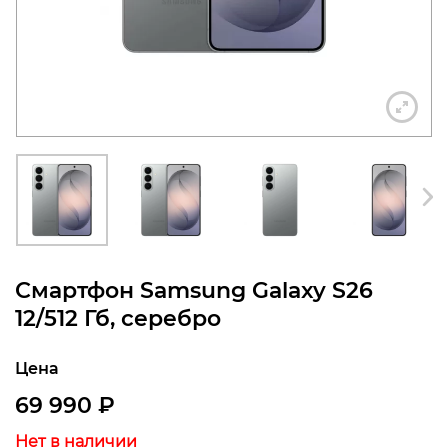
конфиденциальности
+7 812 318-40-14
(c 10:00 до 21:00, без
выходных)
Смартфон Samsung Galaxy S26
12/512 Гб, серебро
Цена
69 990
₽
Нет в наличии