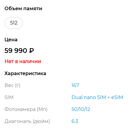
Объем памяти
512
Цена
59 990
₽
Нет в наличии
Характеристика
Вес (г)
167
SIM
Dual nano SIM + eSIM
Фотокамера (Мп)
50/10/12
Диагональ (дюйм)
6.3