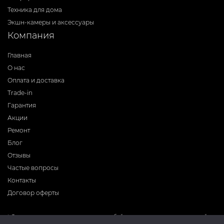
Техника для дома
Экшн-камеры и аксессуары
Компания
Главная
О нас
Оплата и доставка
Trade-in
Гарантия
Акции
Ремонт
Блог
Отзывы
Частые вопросы
Контакты
Договор оферты
* Фирма-производитель оставляет за собой право на внесение изменений в