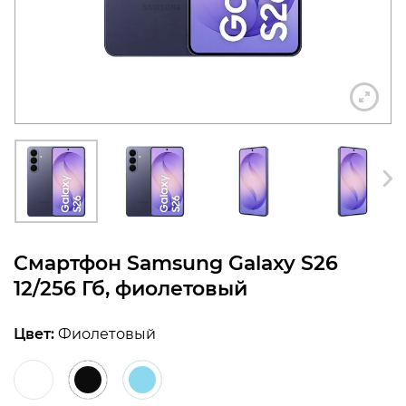
конфиденциальности
+7 812 318-40-14
(c 10:00 до 21:00, без
выходных)
Смартфон Samsung Galaxy S26
12/256 Гб, фиолетовый
Цвет:
Фиолетовый