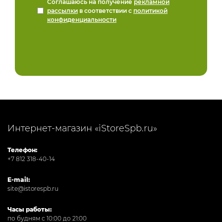
Соглашаюсь на получение
рекламной
рассылки
в соответствии с
политикой
конфиденциальности
Интернет-магазин «iStoreSpb.ru»
Телефон:
+7 812 318-40-14
E-mail:
site@istorespb.ru
Часы работы:
по будням с 10:00 до 21:00