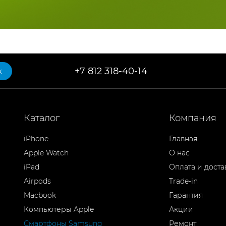
+7 812 318-40-14
к
Каталог
Компания
iPhone
Главная
Apple Watch
О нас
iPad
Оплата и доста
Airpods
Trade-in
Macbook
Гарантия
Компьютеры Apple
Акции
Смартфоны Samsung
Ремонт