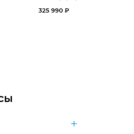
325 990
₽
В наличии
Купить в 1 клик
В корзину
сы