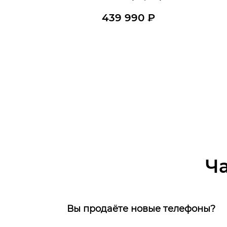
439 990
₽
Нет в наличии
Узнать о поступлении
Ку
Ч
Вы продаёте новые телефоны?