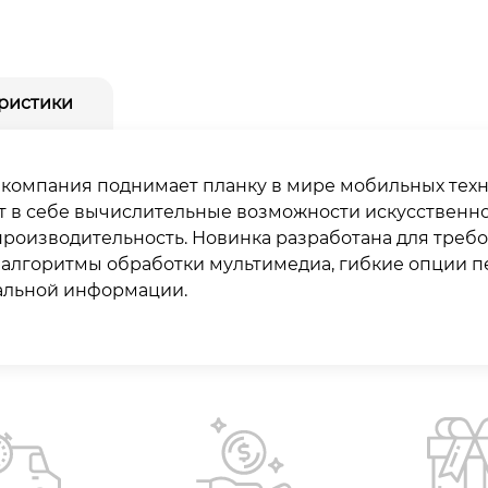
ристики
6 компания поднимает планку в мире мобильных тех
ет в себе вычислительные возможности искусственн
роизводительность. Новинка разработана для требо
 алгоритмы обработки мультимедиа, гибкие опции 
альной информации.