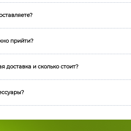
оставляете?
ожно прийти?
я доставка и сколько стоит?
сессуары?