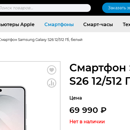
к
Заказать 
ров
ьютеры Apple
Смартфоны
Смарт-часы
Те
Смартфон Samsung Galaxy S26 12/512 Гб, белый
Смартфон 
S26 12/512 
Цена
69 990
₽
Согласен c
политикой конфиденциальности
Нет в наличии