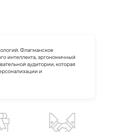
нологий. Флагманское
ого интеллекта, эргономичный
вательной аудитории, которая
персонализации и