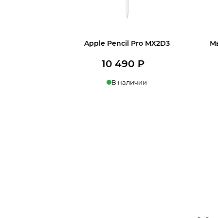
Apple Pencil Pro MX2D3
М
10 490
₽
В наличии
В корзину