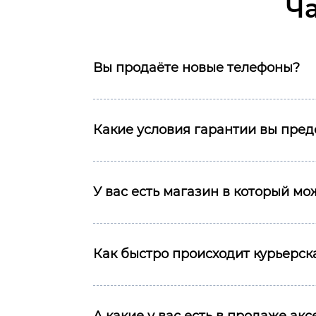
Ч
Вы продаёте новые телефоны?
Какие условия гарантии вы пред
У вас есть магазин в который м
Как быстро происходит курьерска
А какие у вас есть в продаже ак