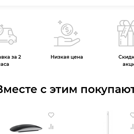
вка за 2
Низкая цена
Скидк
часа
акц
Вместе с этим покупают