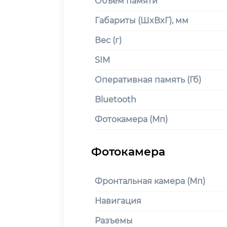
Объем памяти
Габариты (ШxВxГ), мм
Вес (г)
SIM
Оперативная память (Гб)
Bluetooth
Фотокамера (Мп)
Фронтальная камера (Мп)
Навигация
Разъемы