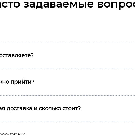
асто задаваемые вопро
оставляете?
ожно прийти?
я доставка и сколько стоит?
сессуары?