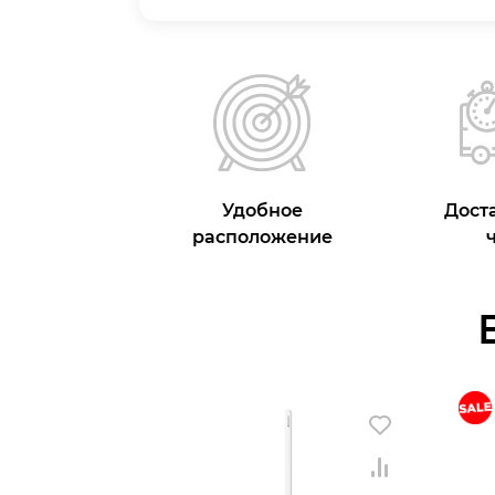
Удобное
Доста
расположение