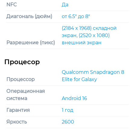
NFC
Да
Диагональ (дюйм)
от 6.5" до 8"
(2184 x 1968) складной
экран, (2520 x 1080)
Разрешение (пикс)
внешний экран
Qualcomm Snapdragon 8
Процессор
Elite for Galaxy
Операционная
система
Android 16
Гарантия
1 год
Яркость
2600