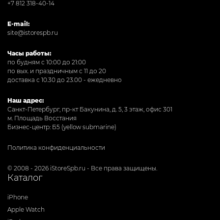
+7 812 318-40-14
E-mail:
site@istorespb.ru
Часы работы:
по будням с 10:00 до 21:00
по вых. и праздничным с 11 до 20
доставка с 10.30 до 23.00 - ежедневно
Наш адрес:
Санкт-Петербург, пр-кт Бакунина, д. 5, 3 этаж, офис 301
м. Площадь Восстания
Бизнес-центр: Б5 (yellow submarine)
Политика конфиденциальности
© 2008 - 2026 iStoreSpb.ru - Все права защищены.
Каталог
iPhone
Apple Watch