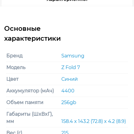
Бренд
Samsung
Модель
Z Fold 7
Цвет
Синий
Аккумулятор (мАч)
4400
Объем памяти
256gb
Габариты (ШxВxГ),
мм
158.4 x 143.2 (72.8) x 4.2 (8.9)
Вес (г)
215