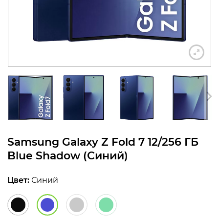
конфиденциальности
+7 812 318-40-14
(c 10:00 до 21:00, без
выходных)
Samsung Galaxy Z Fold 7 12/256 ГБ
Blue Shadow (Синий)
Цвет:
Синий