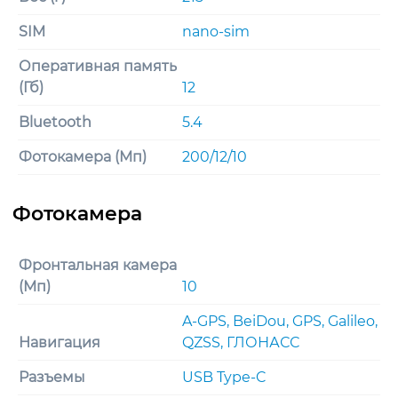
SIM
nano-sim
Оперативная память
(Гб)
12
Bluetooth
5.4
Фотокамера (Мп)
200/12/10
Фронтальная камера
(Мп)
10
A-GPS, BeiDou, GPS, Galileo,
Навигация
QZSS, ГЛОНАСС
Разъемы
USB Type-C