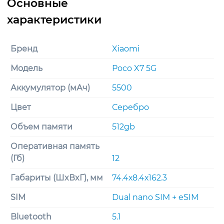
Бренд
Xiaomi
Модель
Poco X7 5G
Аккумулятор (мАч)
5500
Цвет
Серебро
Объем памяти
512gb
Оперативная память
(Гб)
12
Габариты (ШxВxГ), мм
74.4х8.4х162.3
SIM
Dual nano SIM + eSIM
Bluetooth
5.1