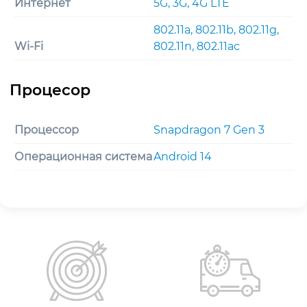
Интернет
5G, 3G, 4G LTE
802.11a, 802.11b, 802.11g,
Wi-Fi
802.11n, 802.11ac
Процессор
Snapdragon 7 Gen 3
Операционная система
Android 14