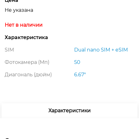
Цена
Не указана
Нет в наличии
Характеристика
SIM
Dual nano SIM + eSIM
Фотокамера (Мп)
50
Диагональ (дюйм)
6.67″
Характеристики