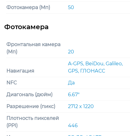
Фотокамера (Мп)
50
Фронтальная камера
(Мп)
20
A-GPS, BeiDou, Galileo,
Навигация
GPS, ГЛОНАСС
NFC
Да
Диагональ (дюйм)
6.67"
Разрешение (пикс)
2712 x 1220
Плотность пикселей
(PPI)
446