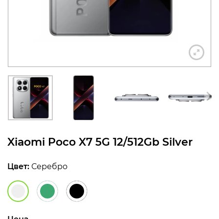
конфиденциальности
+7 812 318-40-14
(c 10:00 до 21:00, без
выходных)
Xiaomi Poco X7 5G 12/512Gb Silver
Цвет:
Серебро