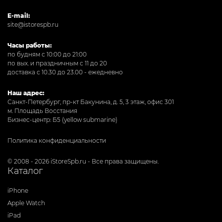
E-mail:
site@istorespb.ru
Часы работы:
по будням с 10:00 до 21:00
по вых. и праздничным с 11 до 20
доставка с 10.30 до 23.00 - ежедневно
Наш адрес:
Санкт-Петербург, пр-кт Бакунина, д. 5, 3 этаж, офис 301
м. Площадь Восстания
Бизнес-центр: Б5 (yellow submarine)
Политика конфиденциальности
© 2008 - 2026 iStoreSpb.ru - Все права защищены.
Каталог
iPhone
Apple Watch
iPad