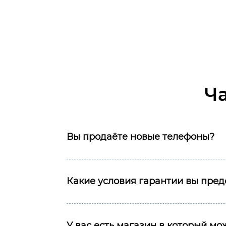
990 ₽.
Ч
Вы продаёте новые телефоны?
Какие условия гарантии вы пред
У вас есть магазин в который м