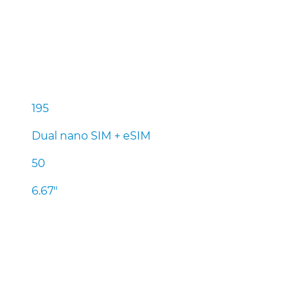
195
Dual nano SIM + eSIM
50
6.67″