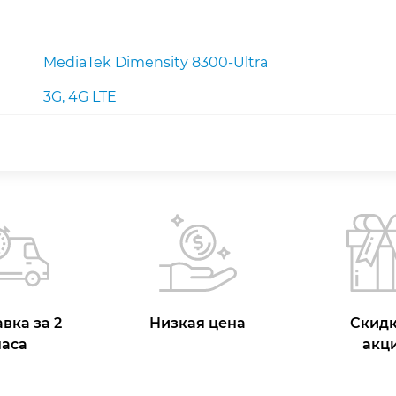
MediaTek Dimensity 8300-Ultra
3G, 4G LTE
вка за 2
Низкая цена
Скидк
часа
акц