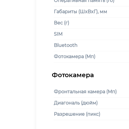
Оперативная память (Гб)
Габариты (ШxВxГ), мм
Вес (г)
SIM
Bluetooth
Фотокамера (Мп)
Фронтальная камера (Мп)
Диагональ (дюйм)
Разрешение (пикс)