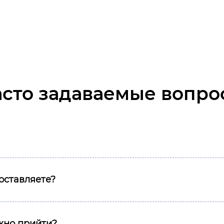
асто задаваемые вопро
оставляете?
ожно прийти?