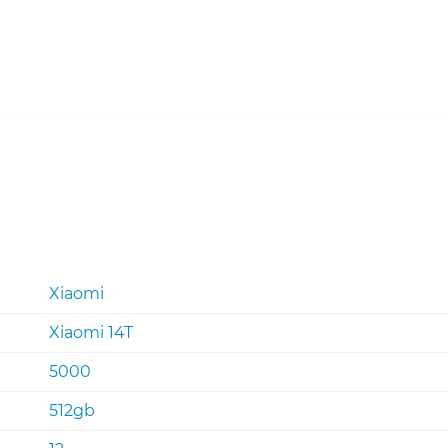
Xiaomi
Xiaomi 14T
5000
512gb