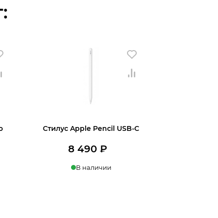
:
о
Стилус Apple Pencil USB-C
8 490
₽
В наличии
В корзину