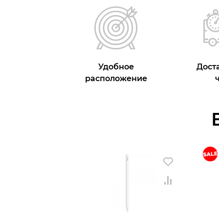
Удобное
Доста
расположение