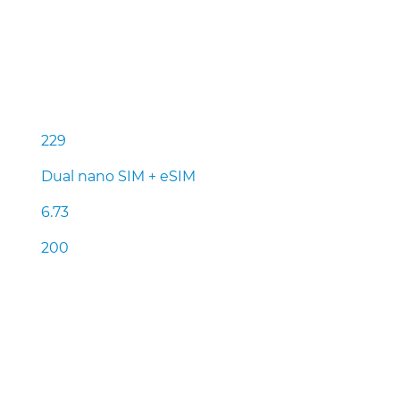
229
Dual nano SIM + eSIM
6.73
200