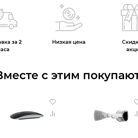
вка за 2
Низкая цена
Скидк
часа
акц
Вместе с этим покупают