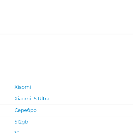
Xiaomi
Xiaomi 15 Ultra
Серебро
512gb