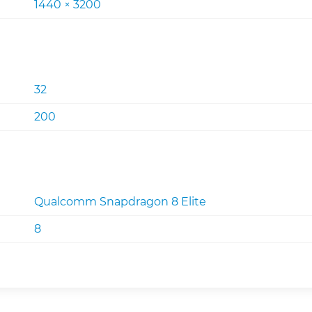
1440 × 3200
32
200
Qualcomm Snapdragon 8 Elite
8