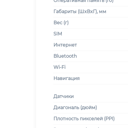
Оперативная память (Гб)
Габариты (ШxВxГ), мм
Вес (г)
SIM
Интернет
Bluetooth
Wi-Fi
Навигация
Датчики
Диагональ (дюйм)
Плотность пикселей (PPI)