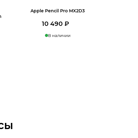
Apple Pencil Pro MX2D3
n
10 490
₽
В наличии
В корзину
сы