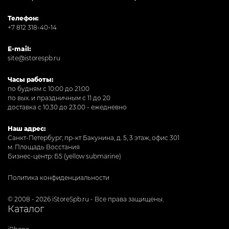
Телефон:
+7 812 318-40-14
E-mail:
site@istorespb.ru
Часы работы:
по будням с 10:00 до 21:00
по вых. и праздничным с 11 до 20
доставка с 10.30 до 23.00 - ежедневно
Наш адрес:
Санкт-Петербург, пр-кт Бакунина, д. 5, 3 этаж, офис 301
м. Площадь Восстания
Бизнес-центр: Б5 (yellow submarine)
Политика конфиденциальности
© 2008 - 2026 iStoreSpb.ru - Все права защищены.
Каталог