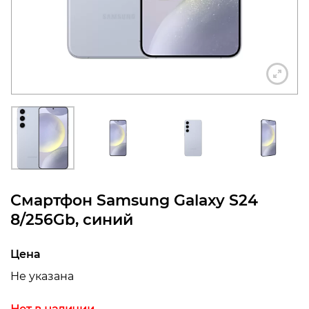
конфиденциальности
+7 812 318-40-14
(c 10:00 до 21:00, без
выходных)
Смартфон Samsung Galaxy S24
8/256Gb, синий
Цена
Не указана