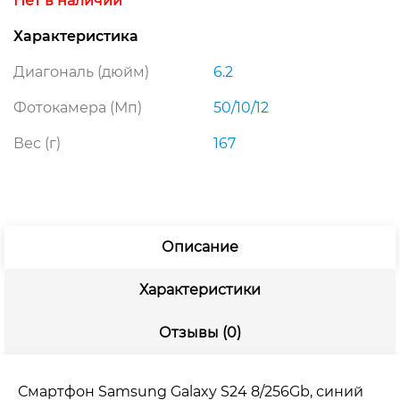
Нет в наличии
Характеристика
Диагональ (дюйм)
6.2
Фотокамера (Мп)
50/10/12
Вес (г)
167
Описание
Характеристики
Отзывы (0)
Смартфон Samsung Galaxy S24 8/256Gb, синий