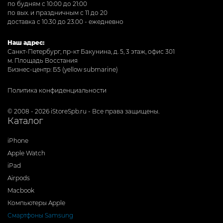
по будням с 10:00 до 21:00
по вых. и праздничным с 11 до 20
доставка с 10.30 до 23.00 - ежедневно
Наш адрес:
Санкт-Петербург, пр-кт Бакунина, д. 5, 3 этаж, офис 301
м. Площадь Восстания
Бизнес-центр: Б5 (yellow submarine)
Политика конфиденциальности
© 2008 - 2026 iStoreSpb.ru - Все права защищены.
Каталог
iPhone
Apple Watch
iPad
Airpods
Macbook
Компьютеры Apple
Смартфоны Samsung