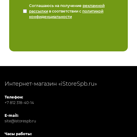
Соглашаюсь на получение
рекламной
рассылки
в соответствии с
политикой
конфиденциальности
Интернет-магазин «iStoreSpb.ru»
Телефон:
+7 812 318-40-14
E-mail:
site@istorespb.ru
Часы работы: